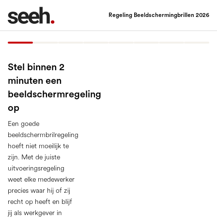
Regeling Beeldschermingbrillen 2026
Stel binnen 2
minuten een
beeldschermregeling
op
Een goede
beeldschermbrilregeling
hoeft niet moeilijk te
zijn. Met de juiste
uitvoeringsregeling
weet elke medewerker
precies waar hij of zij
recht op heeft en blijf
jij als werkgever in