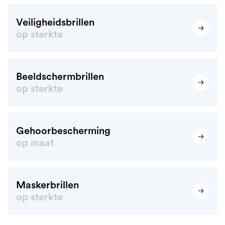
Veiligheidsbrillen
op sterkte
Beeldschermbrillen
op sterkte
Gehoorbescherming
op maat
Maskerbrillen
op sterkte