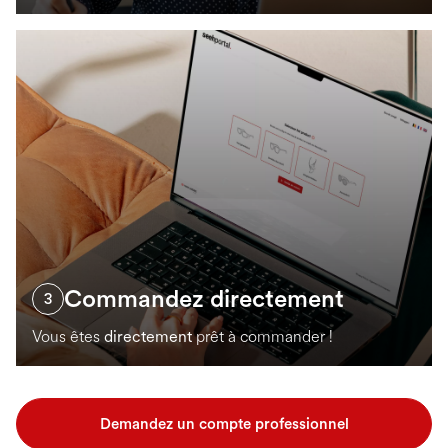
Commandez directement
3
Vous êtes
directement
prêt à commander !
Demandez un compte professionnel