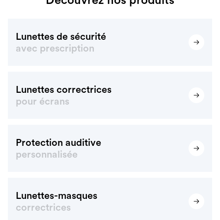
Lunettes de sécurité
avec prescription
Lunettes correctrices
pour écrans
Protection auditive
personnalisée
Lunettes-masques
correctrices