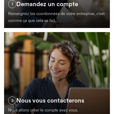
Demandez un compte
1
Renseignez les coordonnées de votre entreprise, c'est
comme ça que cela se fait.
Nous vous contacterons
2
Nous allons créer le compte avec vous.