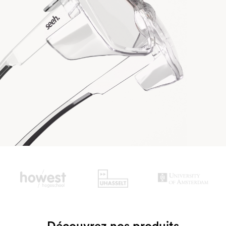
Slide 2 of 3.
Découvrez nos produits