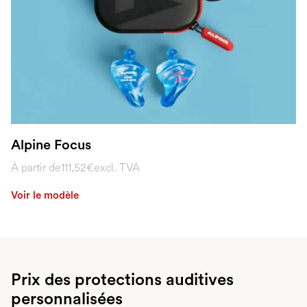
Alpine Focus
À partir de
111,52€
excl. TVA
Voir le modèle
Prix des protections auditives
personnalisées