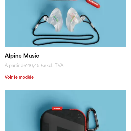
Alpine Music
À partir de
140,45 €
excl. TVA
Voir le modèle