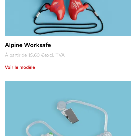
Alpine Worksafe
À partir de
115,60 €
excl. TVA
Voir le modèle