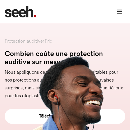
Prix
Protection auditive
Combien coûte une protection
auditive sur mesure ?
Nous appliquons des prix compétitifs et équitables pour
nos protections auditives sur mesure. Sans mauvaises
surprises, mais simplement le meilleur rapport qualité-prix
pour les otoplastiques.
Télécharger la liste de prix
Télécharger la brochure