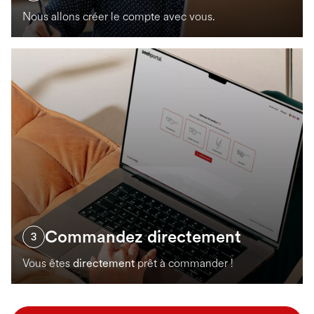
Nous allons créer le compte avec vous.
Commandez directement
3
Vous êtes
directement
prêt à commander !