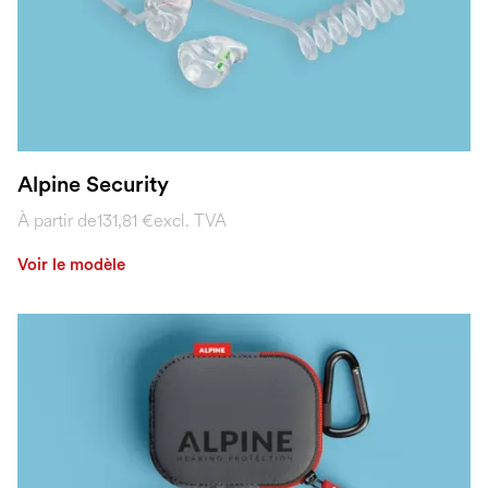
Alpine Security
À partir de
131,81 €
excl. TVA
Voir le modèle