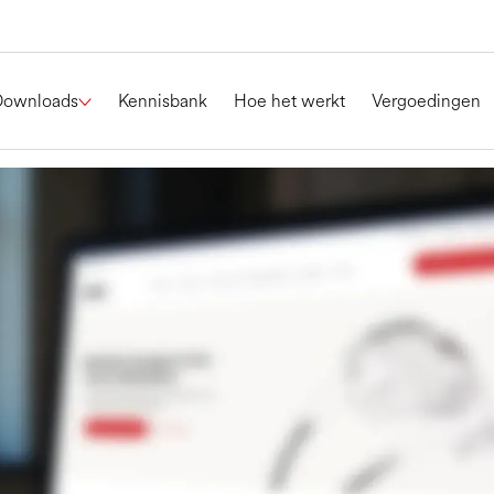
Downloads
Kennisbank
Hoe het werkt
Vergoedingen