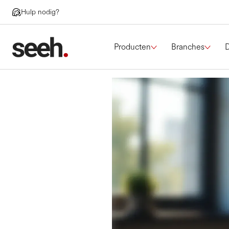
Hulp nodig?
Producten
Branches