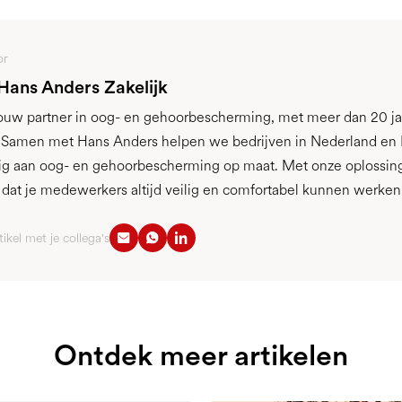
or
 Hans Anders Zakelijk
jouw partner in oog- en gehoorbescherming, met meer dan 20 ja
. Samen met Hans Anders helpen we bedrijven in Nederland en 
g aan oog- en gehoorbescherming op maat. Met onze oplossin
r dat je medewerkers altijd veilig en comfortabel kunnen werken
tikel met je collega's
Ontdek meer artikelen