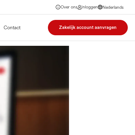
Over ons
Inloggen
Nederlands
Nederlands
Nederlands
Nederlands
Contact
Zakelijk account aanvragen