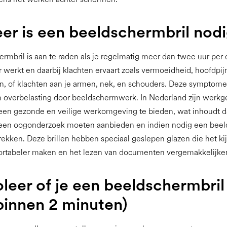
r is een beeldschermbril nod
rmbril is aan te raden als je regelmatig meer dan twee uur per 
werkt en daarbij klachten ervaart zoals vermoeidheid, hoofdpij
, of klachten aan je armen, nek, en schouders. Deze symptom
n overbelasting door beeldschermwerk. In Nederland zijn werkg
een gezonde en veilige werkomgeving te bieden, wat inhoudt d
en oogonderzoek moeten aanbieden en indien nodig een beel
ekken. Deze brillen hebben speciaal geslepen glazen die het ki
rtabeler maken en het lezen van documenten vergemakkelijke
leer of je een beeldschermbril
binnen 2 minuten)