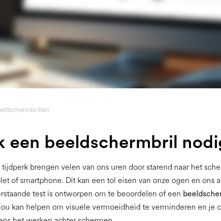
eldschermbrillen
k een beeldschermbril nodi
le tijdperk brengen velen van ons uren door starend naar het sc
let of smartphone. Dit kan een tol eisen van onze ogen en ons 
erstaande test is ontworpen om te beoordelen of een
beeldsche
jou kan helpen om visuele vermoeidheid te verminderen en je c
dens het werken achter schermen.