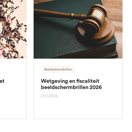
Beeldschermbrillen
et
Wetgeving en fiscaliteit
beeldschermbrillen 2026
20.1.2026