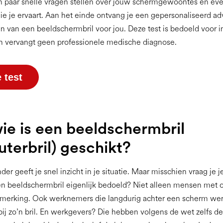
n paar snelle vragen stellen over jouw schermgewoontes en ev
 je ervaart. Aan het einde ontvang je een gepersonaliseerd ad
 van een beeldschermbril voor jou. Deze test is bedoeld voor 
n vervangt geen professionele medische diagnose.
 test
ie is een beeldschermbril
terbril) geschikt?
der geeft je snel inzicht in je situatie. Maar misschien vraag je je
en beeldschermbril eigenlijk bedoeld? Niet alleen mensen met 
merking. Ook werknemers die langdurig achter een scherm we
ij zo’n bril. En werkgevers? Die hebben volgens de wet zelfs de