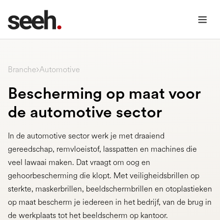
Automotive
Branche
Bescherming op maat voor
de automotive sector
In de automotive sector werk je met draaiend
gereedschap, remvloeistof, lasspatten en machines die
veel lawaai maken. Dat vraagt om oog en
gehoorbescherming die klopt. Met veiligheidsbrillen op
sterkte, maskerbrillen, beeldschermbrillen en otoplastieken
op maat bescherm je iedereen in het bedrijf, van de brug in
de werkplaats tot het beeldscherm op kantoor.