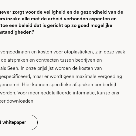
ever zorgt voor de veiligheid en de gezondheid van de
s inzake alle met de arbeid verbonden aspecten en
toe een beleid dat is gericht op zo goed mogelijke
standigheden.”
 vergoedingen en kosten voor otoplastieken, zijn deze vaak
de afspraken en contracten tussen bedrijven en
als Seeh. In onze prijslijst worden de kosten van
 gespecificeerd, maar er wordt geen maximale vergoeding
genoemd. Hier kunnen specifieke afspraken per bedrijf
orden. Voor meer gedetailleerde informatie, kun je ons
aper downloaden.
 whitepaper