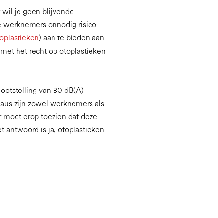
wil je geen blijvende
je werknemers onnodig risico
oplastieken
) aan te bieden aan
 met het recht op otoplastieken
ootstelling van 80 dB(A)
aus zijn zowel werknemers als
r moet erop toezien dat deze
antwoord is ja, otoplastieken