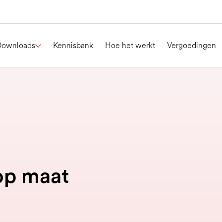
Downloads
Kennisbank
Hoe het werkt
Vergoedingen
op maat