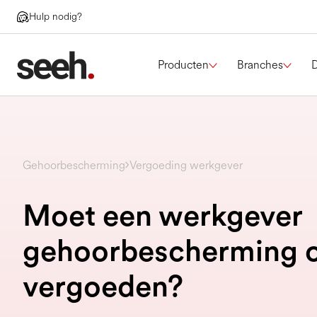
Hulp nodig?
Producten
Branches
Gehoorbescherming
Vergoeding werkgever
Moet een werkgever
gehoorbescherming 
vergoeden?