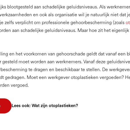
ks blootgesteld aan schadelijke geluidsniveaus. Als werknemer 
rkzaamheden en ook als organisatie wil je natuurlijk niet dat 
je zelfs verplicht om professionele gehoorbescherming (zoals
ot
den aan schadelijke geluidsniveaus. Maar hoe zit het eigenlijk
elling en het voorkomen van gehoorschade geldt dat vanaf een bl
 gesteld moet worden aan werknemers. Vanaf deze geluidsnive
bescherming te dragen en beschikbaar te stellen. De werkgeve
t gedragen. Moet een werkgever otoplastieken vergoeden? Het 
rden vergoed.
n
Lees ook: Wat zijn otoplastieken?