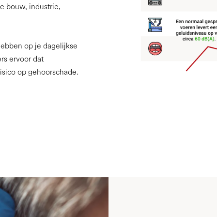
e bouw, industrie,
ebben op je dagelijkse
rs ervoor dat
isico op gehoorschade.