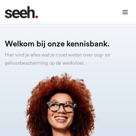
Welkom bij onze kennisbank.
Hier vind je alles wat je moet weten over oog- en
gehoorbescherming op de werkvloer.