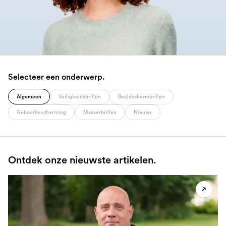
Selecteer een onderwerp.
Algemeen
Veiligheidsbrillen
Beeldschermbrillen
Gehoorbescherming
Maskerbrillen
Nieuws
Ontdek onze nieuwste artikelen.