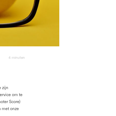
4
minuten
 zijn
ervice om te
oter Score)
n met onze