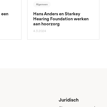
Algemeen
n een
Hans Anders en Starkey
Hearing Foundation werken
aan hoorzorg
4.3.2024
Juridisch