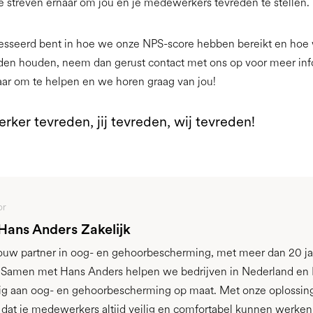
 streven ernaar om jou en je medewerkers tevreden te stellen.
eresseerd bent in hoe we onze NPS-score hebben bereikt en hoe
eden houden, neem dan gerust contact met ons op voor meer in
klaar om te helpen en we horen graag van jou!
ker tevreden, jij tevreden, wij tevreden!
or
 Hans Anders Zakelijk
jouw partner in oog- en gehoorbescherming, met meer dan 20 ja
. Samen met Hans Anders helpen we bedrijven in Nederland en 
g aan oog- en gehoorbescherming op maat. Met onze oplossin
r dat je medewerkers altijd veilig en comfortabel kunnen werken