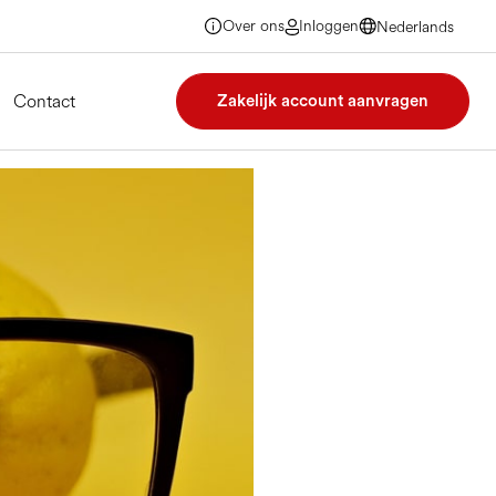
Over ons
Inloggen
Nederlands
Nederlands
Nederlands
Nederlands
Contact
Zakelijk account aanvragen