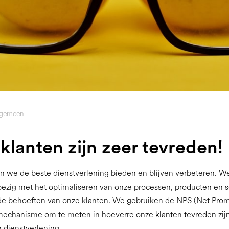
lgemeen
klanten zijn zeer tevreden!
en we de beste dienstverlening bieden en blijven verbeteren. We
ezig met het optimaliseren van onze processen, producten en s
de behoeften van onze klanten. We gebruiken de NPS (Net Prom
mechanisme om te meten in hoeverre onze klanten tevreden zij
n dienstverlening.