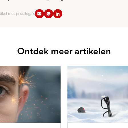
tikel met je collega's
Ontdek meer artikelen