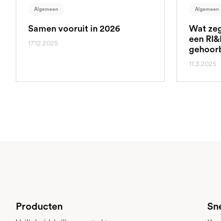
Algemeen
Algemeen
Samen vooruit in 2026
Wat zeg
een RI&
17.12.2025
gehoor
11.3.2025
Producten
Sne