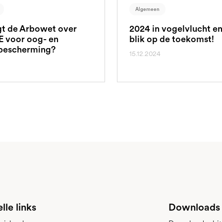
Algemeen
t de Arbowet over
2024 in vogelvlucht e
E voor oog- en
blik op de toekomst!
bescherming?
15.12.2024
lle links
Downloads