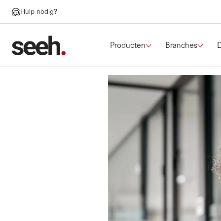
Hulp nodig?
Producten
Branches