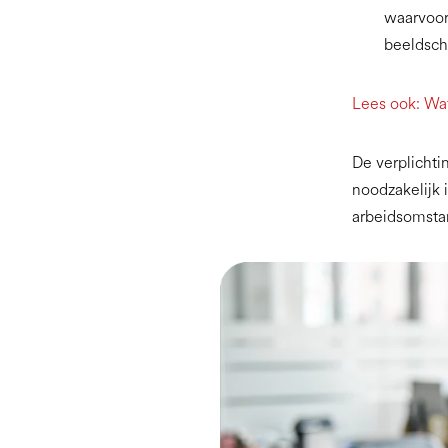
waarvoor
beeldsch
Lees ook: Wa
De verplichti
noodzakelijk 
arbeidsomstan