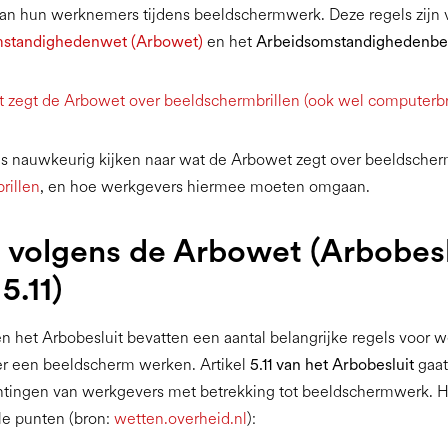
an hun werknemers tijdens beeldschermwerk. Deze regels zijn 
standighedenwet (Arbowet)
en het
Arbeidsomstandighedenbes
 zegt de Arbowet over beeldschermbrillen (ook wel computerbr
s nauwkeurig kijken naar wat de Arbowet zegt over beeldsche
rillen
, en hoe werkgevers hiermee moeten omgaan.
 volgens de Arbowet (Arbobesl
 5.11)
 het Arbobesluit bevatten een aantal belangrijke regels voor
er een beeldscherm werken. Artikel
5.11 van het Arbobesluit
gaat
chtingen van werkgevers met betrekking tot beeldschermwerk. H
le punten (bron:
wetten.overheid.nl
):