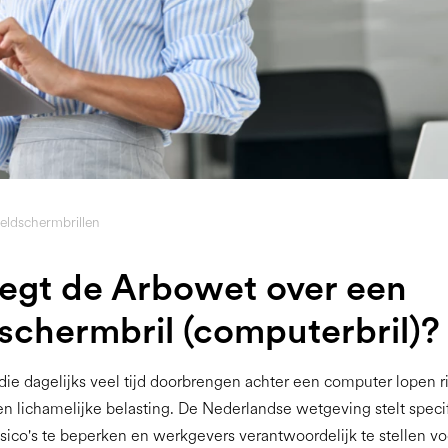
eldschermbrillen
egt de Arbowet over een
schermbril (computerbril)?
e dagelijks veel tijd doorbrengen achter een computer lopen ris
n lichamelijke belasting. De Nederlandse wetgeving stelt speci
sico's te beperken en werkgevers verantwoordelijk te stellen vo