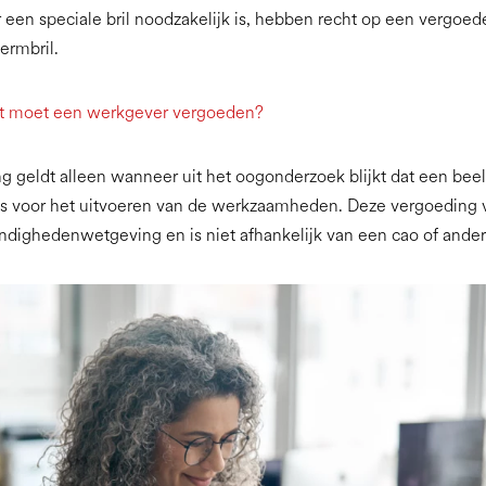
 een speciale bril noodzakelijk is, hebben recht op een vergoed
ermbril.
t moet een werkgever vergoeden?
ng geldt alleen wanneer uit het oogonderzoek blijkt dat een bee
is voor het uitvoeren van de werkzaamheden. Deze vergoeding v
dighedenwetgeving en is niet afhankelijk van een cao of ander