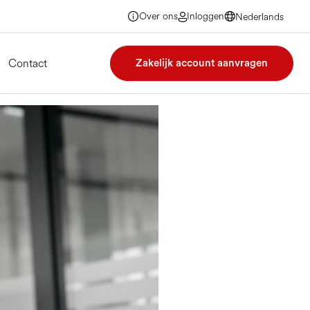
Over ons
Inloggen
Nederlands
Nederlands
Nederlands
Nederlands
Contact
Zakelijk account aanvragen