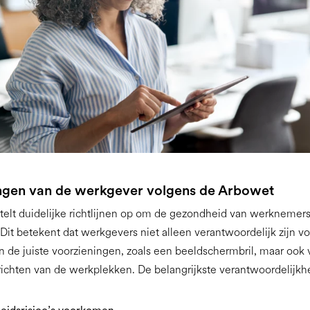
ingen van de werkgever volgens de Arbowet
elt duidelijke richtlijnen op om de gezondheid van werknemers
it betekent dat werkgevers niet alleen verantwoordelijk zijn vo
 de juiste voorzieningen, zoals een beeldschermbril, maar ook 
nrichten van de werkplekken. De belangrijkste verantwoordelijkh