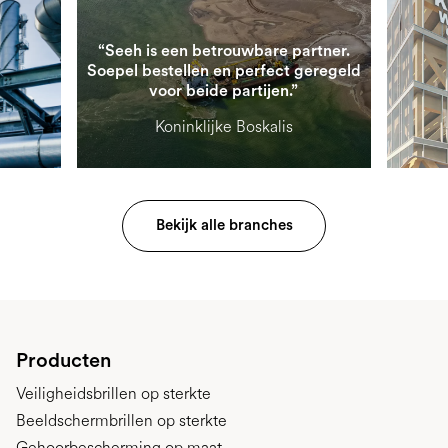
“Seeh is een betrouwbare partner.
Soepel bestellen en perfect geregeld
voor beide partijen.”
Koninklijke Boskalis
Bekijk alle branches
Producten
Veiligheidsbrillen op sterkte
Beeldschermbrillen op sterkte
Gehoorbescherming op maat