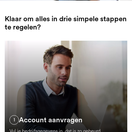
Klaar om alles in drie simpele stappen
te regelen?
Account aanvragen
1
Vul je bedrijfsgegevens in, dat is zo gebeurd.