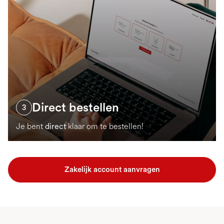
Direct bestellen
3
Je bent
direct
klaar om te bestellen!
Zakelijk account aanvragen