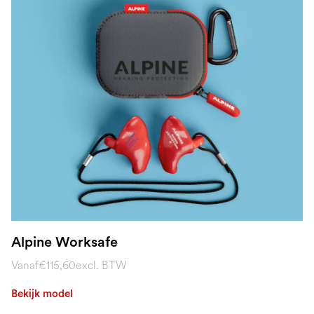
Alpine Worksafe
Vanaf
€115,60
excl. BTW
Bekijk model