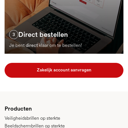
Direct bestellen
3
Je bent
direct
klaar om te bestellen!
Zakelijk account aanvragen
Producten
Veiligheidsbrillen op sterkte
Beeldschermbrillen op sterkte