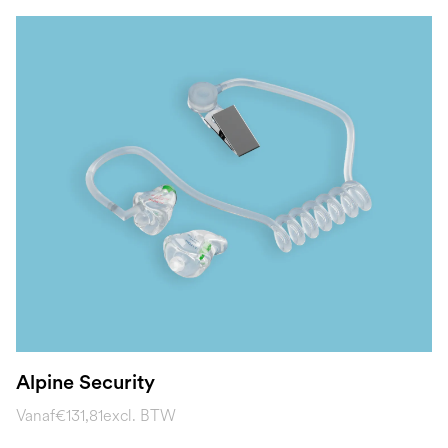
Alpine Security
Vanaf
€131,81
excl. BTW