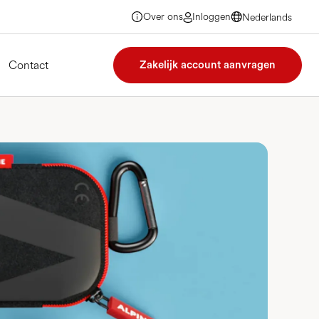
Over ons
Inloggen
Nederlands
Nederlands
Nederlands
Nederlands
Contact
Zakelijk account aanvragen