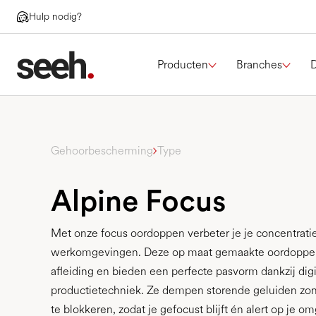
Hulp nodig?
Producten
Branches
Gehoorbescherming
Type
Alpine Focus
Met onze focus oordoppen verbeter je je concentratie,
werkomgevingen. Deze op maat gemaakte oordoppe
afleiding en bieden een perfecte pasvorm dankzij digi
productietechniek. Ze dempen storende geluiden zo
te blokkeren, zodat je gefocust blijft én alert op je 