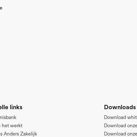
re
lle links
Downloads
nisbank
Download whit
 het werkt
Download onze p
s Anders Zakelijk
Download onze