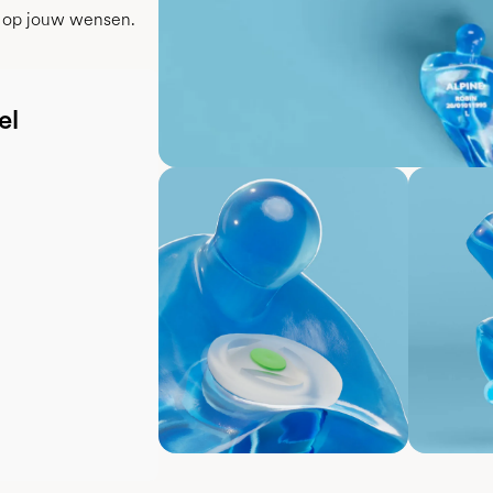
md op jouw wensen.
el