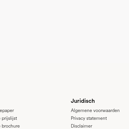
Juridisch
epaper
Algemene voorwaarden
rijslijst
Privacy statement
 brochure
Disclaimer