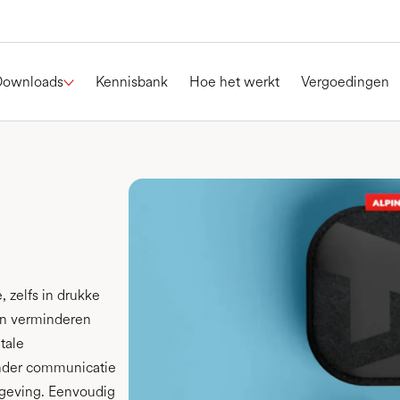
Downloads
Kennisbank
Hoe het werkt
Vergoedingen
 zelfs in drukke
n verminderen
tale
nder communicatie
omgeving. Eenvoudig