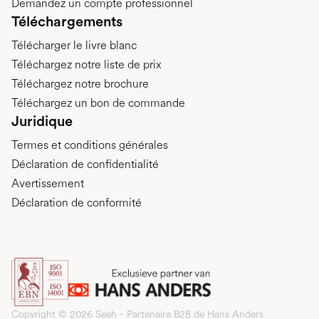
Demandez un compte professionnel
Téléchargements
Télécharger le livre blanc
Téléchargez notre liste de prix
Téléchargez notre brochure
Téléchargez un bon de commande
Juridique
Termes et conditions générales
Déclaration de confidentialité
Avertissement
Déclaration de conformité
Copyright © 2026 Seeh - Partenaire B2B de Hans Anders