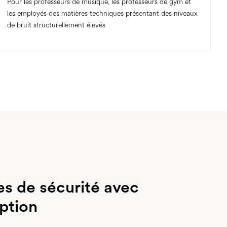
Pour les professeurs de musique, les professeurs de gym et
les employés des matières techniques présentant des niveaux
de bruit structurellement élevés
es de sécurité avec
ption