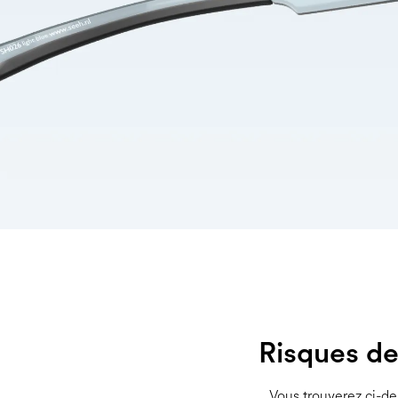
Risques de 
Vous trouverez ci-des