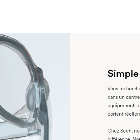
Simple 
Vous recherche
dans un centre
équipements de
portent réelle
Chez Seeh, nou
différence. No