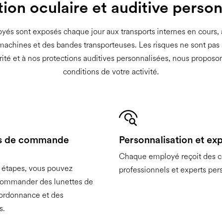
ion oculaire et auditive perso
ployés sont exposés chaque jour aux transports internes en cours, 
machines et des bandes transporteuses. Les risques ne sont pas 
ité et à nos protections auditives personnalisées, nous proposo
conditions de votre activité.
s de commande
Personnalisation et exp
Chaque employé reçoit des c
 étapes, vous pouvez
professionnels et experts per
commander des lunettes de
 ordonnance et des
s.