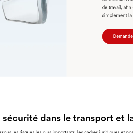
de travail, afi
simplement la
Demandez
sécurité dans le transport et l
sous les risques les plus importants, les cadres juridiques et no