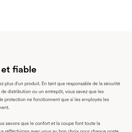
et fiable
z plus d'un produit. En tant que responsable de la sécurité
 de distribution ou un entrepôt, vous savez que les
 protection ne fonctionnent que si les employés les
ment.
s savons que le confort et la coupe font toute la
us réfléchirons avec vous au bon choix pour chaque poste