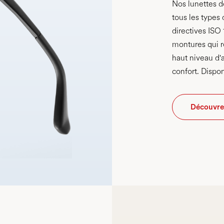
Nos lunettes de
tous les types
directives ISO
montures qui r
haut niveau d'
confort. Dispo
Découvrez