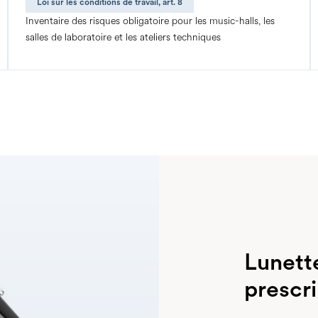
Loi sur les conditions de travail, art. 8
Inventaire des risques obligatoire pour les music-halls, les
salles de laboratoire et les ateliers techniques
Lunett
prescri