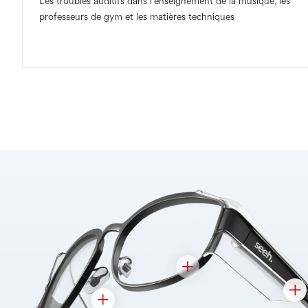
Les troubles auditifs dans l'enseignement de la musique, les
professeurs de gym et les matières techniques