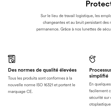
Protect
Sur le lieu de travail logistique, les em
changeantes et au bruit persistant des 
permanence. Grâce à nos lunettes de sécur
Des normes de qualité élevées
Processu
simplifié
Tous les produits sont conformes à la
En quelques
nouvelle norme ISO 16321 et portent le
facilement 
marquage CE.
sécurité sur
otoplastique