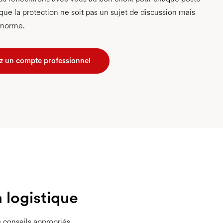
n que la protection ne soit pas un sujet de discussion mais
 norme.
 un compte professionnel
a logistique
s conseils appropriés.