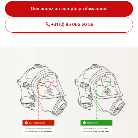
Demandez un compte professionnel
+31 (0) 85 065 30 56