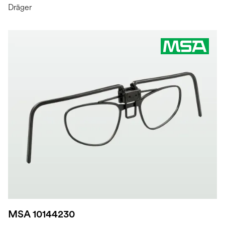
Dräger
MSA 10144230