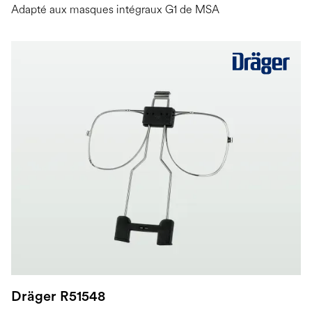
Adapté aux masques intégraux G1 de MSA
Dräger R51548