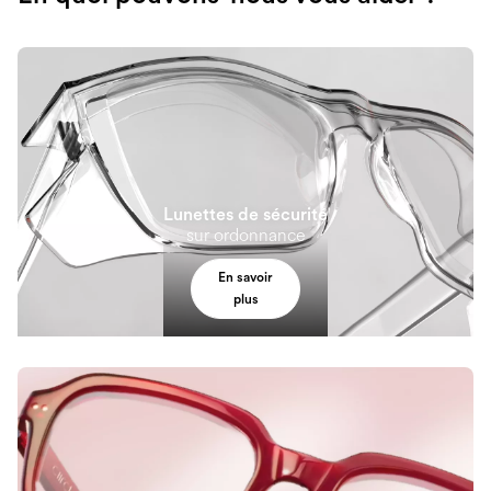
Lunettes de sécurité
sur ordonnance
En savoir
plus