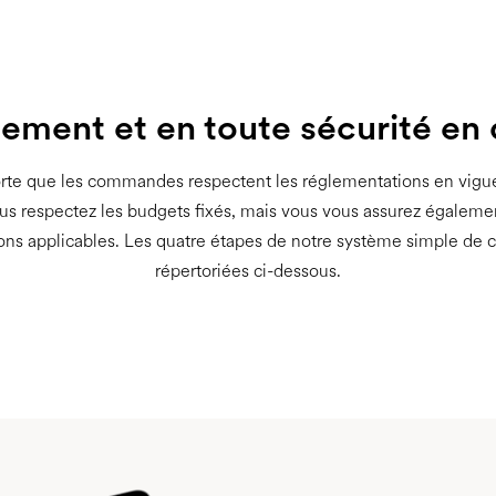
inement et en toute sécurité en
orte que les commandes respectent les réglementations en vigue
us respectez les budgets fixés, mais vous vous assurez égaleme
tions applicables. Les quatre étapes de notre système simple de
répertoriées ci-dessous.