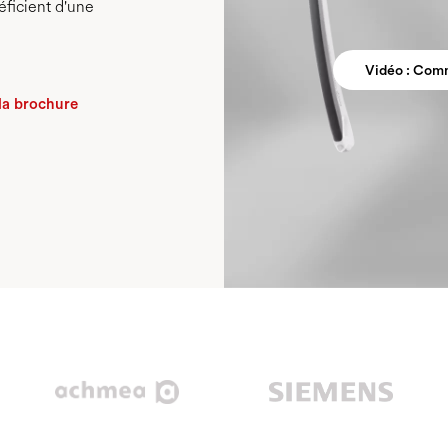
ficient d'une
Vidéo : Comm
la brochure