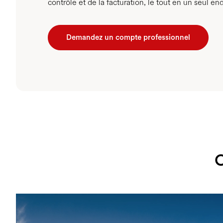
contrôle et de la facturation, le tout en un seul end
Demandez un compte professionnel
C