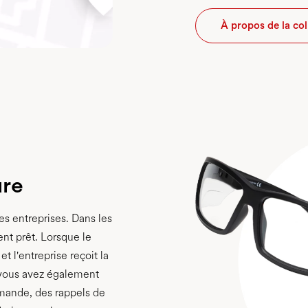
À propos de la co
ure
es entreprises. Dans les
ent prêt. Lorsque le
t l'entreprise reçoit la
, vous avez également
mmande, des rappels de