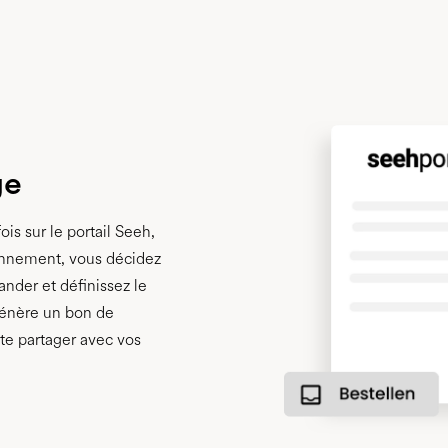
ge
is sur le portail Seeh,
onnement, vous décidez
der et définissez le
 génère un bon de
e partager avec vos