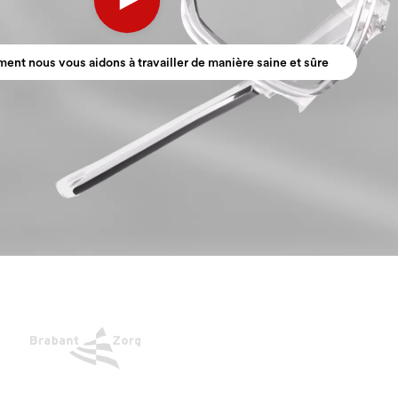
ent nous vous aidons à travailler de manière saine et sûre