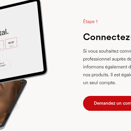
Étape 1
Connectez
Si vous souhaitez comm
professionnel auprès de
informons également de
nos produits. Il est éga
un seul compte.
Demandez un comp