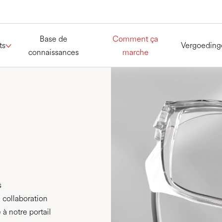
Base de
Comment ça
ts
Vergoeding
connaissances
marche
s
 collaboration
à notre portail