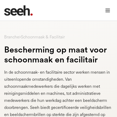
Schoonmaak & Facilitair
Branche
Bescherming op maat voor
schoonmaak en facilitair
In de schoonmaak- en facilitaire sector werken mensen in
uiteenlopende omstandigheden. Van
schoonmaakmedewerkers die dagelijks werken met
reinigingsmiddelen en machines, tot administratieve
medewerkers die hun werkdag achter een beeldscherm
doorbrengen. Seeh biedt gecertificeerde veiligheidsbrillen
en beeldschermbrillen op sterkte die zijn afgestemd op