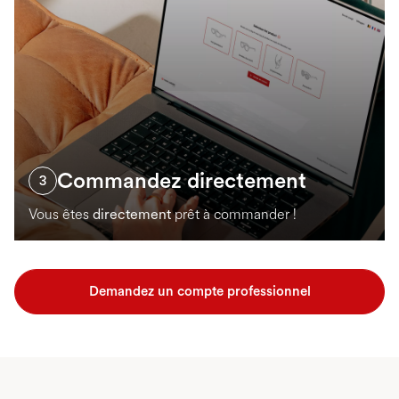
Commandez directement
3
Vous êtes
directement
prêt à commander !
Demandez un compte professionnel