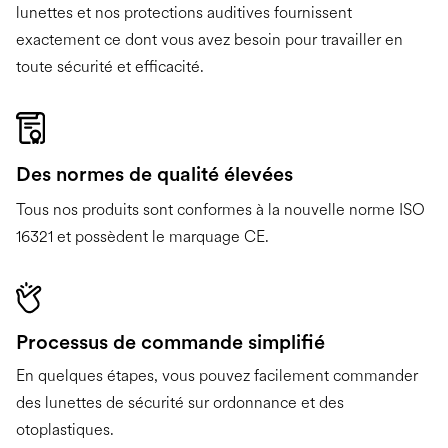
lunettes et nos protections auditives fournissent
exactement ce dont vous avez besoin pour travailler en
toute sécurité et efficacité.
Des normes de qualité élevées
Tous nos produits sont conformes à la nouvelle norme ISO
16321 et possèdent le marquage CE.
Processus de commande simplifié
En quelques étapes, vous pouvez facilement commander
des lunettes de sécurité sur ordonnance et des
otoplastiques.