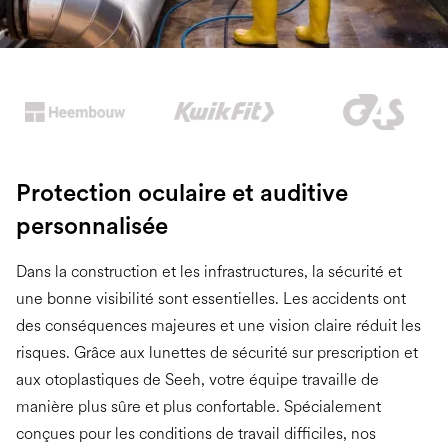
Slide 2 of 2.
Protection oculaire et auditive
personnalisée
Dans la construction et les infrastructures, la sécurité et
une bonne visibilité sont essentielles. Les accidents ont
des conséquences majeures et une vision claire réduit les
risques. Grâce aux lunettes de sécurité sur prescription et
aux otoplastiques de Seeh, votre équipe travaille de
manière plus sûre et plus confortable. Spécialement
conçues pour les conditions de travail difficiles, nos