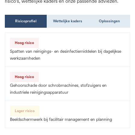
risico's, wettelijke kaders en onze passende adviezen.
Risicoprofiel
Wettelijke kaders
Oplossingen
Hoog risico
Spatten van reinigings- en desinfectiemiddelen bij dagelijkse
werkzaamheden
Hoog risico
Gehoorschade door schrobmachines, stofzuigers en
industriele reinigingsapparatuur
Lager risico
Beeldschermwerk bij facilitair management en planning