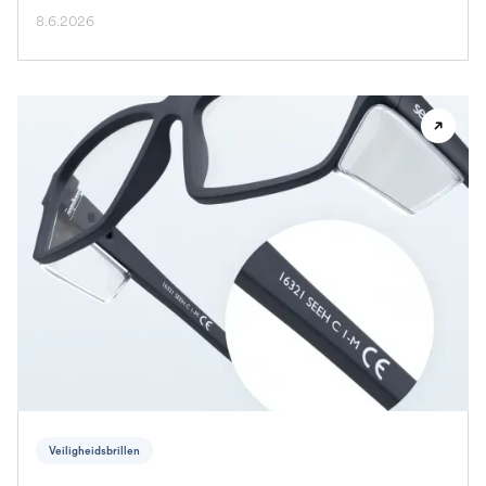
8.6.2026
Veiligheidsbrillen