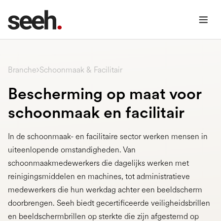
Schoonmaak & Facilitair
Branche
Bescherming op maat voor
schoonmaak en facilitair
In de schoonmaak- en facilitaire sector werken mensen in
uiteenlopende omstandigheden. Van
schoonmaakmedewerkers die dagelijks werken met
reinigingsmiddelen en machines, tot administratieve
medewerkers die hun werkdag achter een beeldscherm
doorbrengen. Seeh biedt gecertificeerde veiligheidsbrillen
en beeldschermbrillen op sterkte die zijn afgestemd op