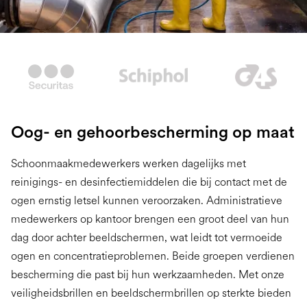
Slide 2 of 2.
Oog- en gehoorbescherming op maat
Schoonmaakmedewerkers werken dagelijks met
reinigings- en desinfectiemiddelen die bij contact met de
ogen ernstig letsel kunnen veroorzaken. Administratieve
medewerkers op kantoor brengen een groot deel van hun
dag door achter beeldschermen, wat leidt tot vermoeide
ogen en concentratieproblemen. Beide groepen verdienen
bescherming die past bij hun werkzaamheden. Met onze
veiligheidsbrillen en beeldschermbrillen op sterkte bieden