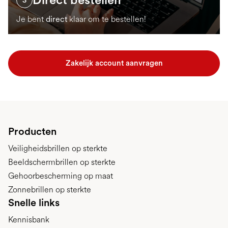
Je bent
direct
klaar om te bestellen!
Zakelijk account aanvragen
Producten
Veiligheidsbrillen op sterkte
Beeldschermbrillen op sterkte
Gehoorbescherming op maat
Zonnebrillen op sterkte
Snelle links
Kennisbank