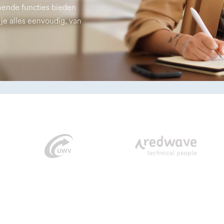
nende functies bieden
 je alles eenvoudig, van