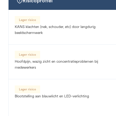
Risicoprofiel
Lager risico
KANS klachten (nek, schouder, etc) door langdurig
beeldschermwerk
Lager risico
Hoofdpijn, wazig zicht en concentratieproblemen bij
medewerkers
Lager risico
Blootstelling aan blauwlicht en LED-verlichting