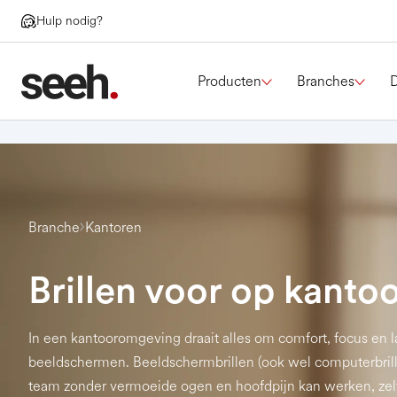
Hulp nodig?
Producten
Branches
Branche
Kantoren
Brillen voor op kanto
In een kantooromgeving draait alles om comfort, focus en 
beeldschermen. Beeldschermbrillen (ook wel computerbrill
team zonder vermoeide ogen en hoofdpijn kan werken, zelf