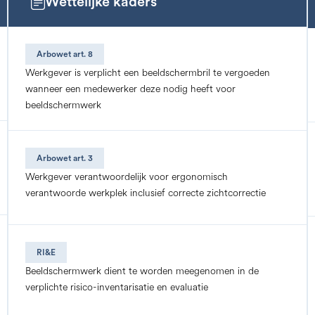
Wettelijke kaders
Arbowet art. 8
Werkgever is verplicht een beeldschermbril te vergoeden
wanneer een medewerker deze nodig heeft voor
beeldschermwerk
Arbowet art. 3
Werkgever verantwoordelijk voor ergonomisch
verantwoorde werkplek inclusief correcte zichtcorrectie
RI&E
Beeldschermwerk dient te worden meegenomen in de
verplichte risico-inventarisatie en evaluatie