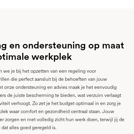
ng en ondersteuning op maat
ptimale werkplek
n we je bij het opzetten van een regeling voor
llen die perfect aansluit bij de behoeften van jouw
et onze ondersteuning en advies maak je het eenvoudig
s de juiste bescherming te bieden, wat verzuim verlaagt
iteit verhoogt. Zo zet je het budget optimaal in en zorg je
plek waar comfort en gezondheid centraal staan. Jouw
r zorgen en met volledig zicht hun werk doen, terwijl jij de
 dat alles goed geregeld is.