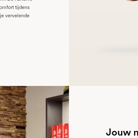
omfort tijdens
 je vervelende
Jouw m