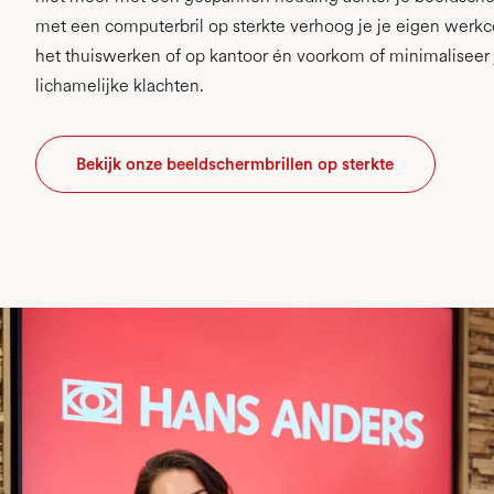
met een computerbril op sterkte verhoog je je eigen werkc
het thuiswerken of op kantoor én voorkom of minimaliseer
lichamelijke klachten.
Bekijk onze beeldschermbrillen op sterkte