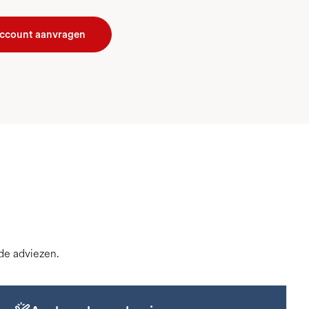
account aanvragen
nde adviezen.