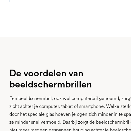
De voordelen van
beeldschermbrillen
Een beeldschermbril, ook wel computerbril genoemd, zorgt
zicht achter je computer, tablet of smartphone. Welke sterk
door het speciale glas hoeven je ogen zich minder in te s
ze minder snel vermoeid. Daarbij zorgt de beeldschermbril 
niet meer met een gespannen houding achter je beeldscher