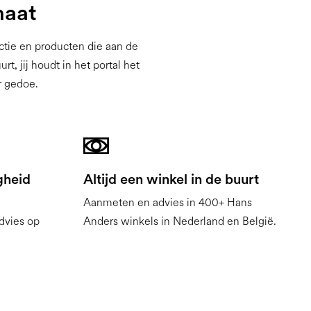
maat
ctie en producten die aan de
, jij houdt in het portal het
r gedoe.
gheid
Altijd een winkel in de buurt
n
Aanmeten en advies in 400+ Hans
dvies op
Anders winkels in Nederland en België.