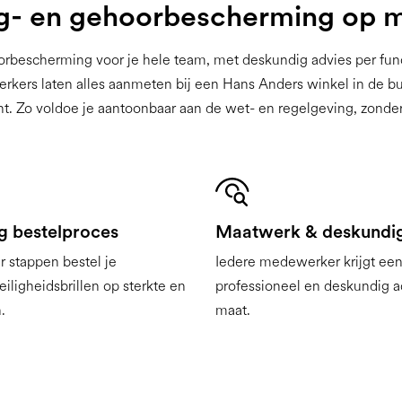
- en gehoorbescherming op 
rbescherming voor je hele team, met deskundig advies per fun
rs laten alles aanmeten bij een Hans Anders winkel in de buurt
ht. Zo voldoe je aantoonbaar aan de wet- en regelgeving, zonde
g bestelproces
Maatwerk & deskundi
 stappen bestel je
Iedere medewerker krijgt ee
iligheidsbrillen op sterkte en
professioneel en deskundig a
.
maat.