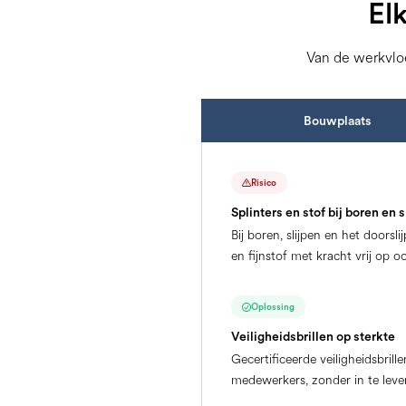
Elk
Van de werkvloe
Bouwplaats
Risico
Splinters en stof bij boren en s
Bij boren, slijpen en het doors
en fijnstof met kracht vrij op 
Oplossing
Veiligheidsbrillen op sterkte
Gecertificeerde veiligheidsbril
medewerkers, zonder in te leve