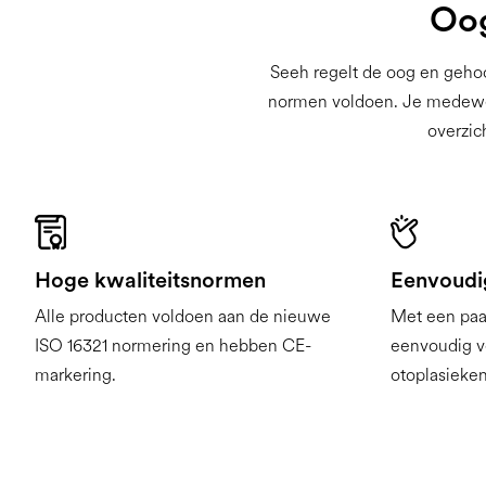
Oog
Seeh regelt de oog en gehoo
normen voldoen. Je medewerke
overzic
Hoge kwaliteitsnormen
Eenvoudi
Alle producten voldoen aan de nieuwe
Met een paar
ISO 16321 normering en hebben CE-
eenvoudig ve
markering.
otoplasieken