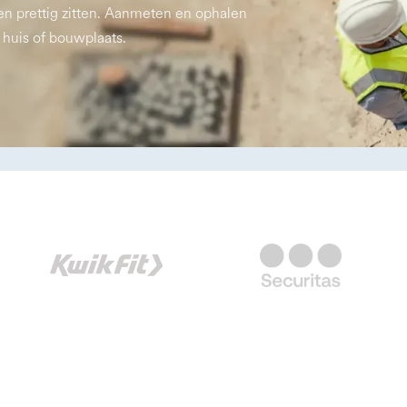
en prettig zitten. Aanmeten en ophalen
 huis of bouwplaats.