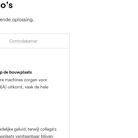
o's
sende oplossing.
Controlekamer
p de bouwplaats
are machines zorgen voor
(A) uitkomt, vaak de hele
lijke geluid, terwijl collega's
laats verstaanbaar blijven.