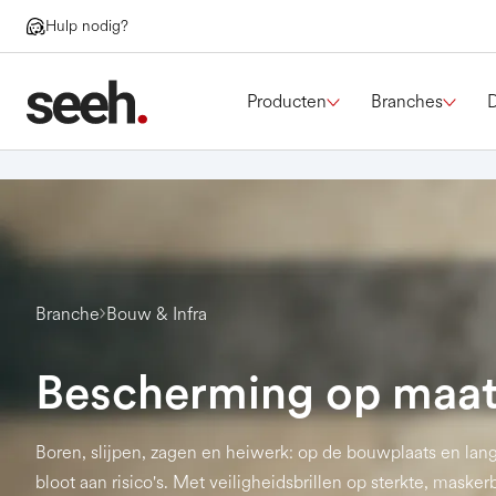
Hulp nodig?
Producten
Branches
Branche
Bouw & Infra
Bescherming op maat
Boren, slijpen, zagen en heiwerk: op de bouwplaats en lan
bloot aan risico's. Met veiligheidsbrillen op sterkte, maske