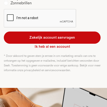
Zonnebrillen
Ik heb al een account
* Door akkoord te geven stem je ermee in om marketing-emails van ons te
ontvangen op het opgegeven e-mailadres, inclusief berichten verzonden door
Seeh. Toestemming is geen voorwaarde voor enige aankoop. Bekijk voor meer
informatie onze privacybeleid en servicevoorwaarden.