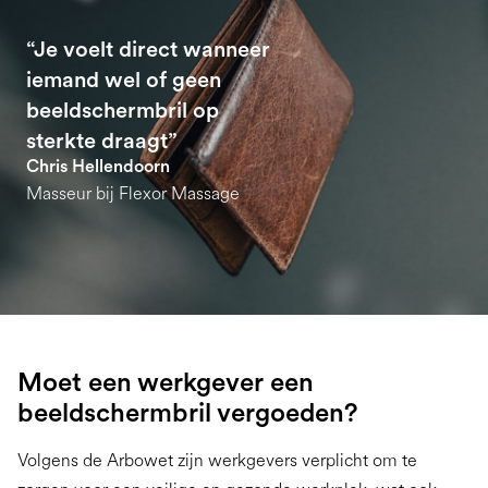
“Je voelt direct wanneer
iemand wel of geen
beeldschermbril op
sterkte draagt”
Chris Hellendoorn
Masseur bij Flexor Massage
Moet een werkgever een
beeldschermbril vergoeden?
Volgens de Arbowet zijn werkgevers verplicht om te