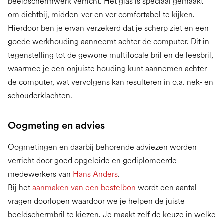
beeldschermwerk verricht. Het glas is speciaal gemaakt
om dichtbij, midden-ver en ver comfortabel te kijken.
Hierdoor ben je ervan verzekerd dat je scherp ziet en een
goede werkhouding aanneemt achter de computer. Dit in
tegenstelling tot de gewone multifocale bril en de leesbril,
waarmee je een onjuiste houding kunt aannemen achter
de computer, wat vervolgens kan resulteren in o.a. nek- en
schouderklachten.
Oogmeting en advies
Oogmetingen en daarbij behorende adviezen worden
verricht door goed opgeleide en gediplomeerde
medewerkers van
Hans Anders
.
Bij het
aanmaken van een bestelbon
wordt een aantal
vragen doorlopen waardoor we je helpen de juiste
beeldschermbril te kiezen. Je maakt zelf de keuze in welke