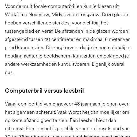
Voor de multifocale computerbrillen kun je kiezen uit
Workforce Nearview, Midview en Longview. Deze glazen
hebben verschillende sterktes; voor dichtbij, het
tussengebied en veraf. De afstanden in de glazen worden
afgestemd tussen 40 centimeter en maximaal 6 meter ver
goed kunnen zien. Dit zorgt ervoor dat je in een natuurlijke
houding achter je beeldscherm kunt zitten en ook goed je
andere werkzaamheden kunt uitvoeren. Eigenlijk overal
dus.
Computerbril versus leesbril
Vanaf een leeftijd van ongeveer 43 jaar gaan je ogen over
het algemeen achteruit. Vaak wordt het dan moeilijker om
op korte afstand goed te zien. Een leesbril biedt dan
uitkomst. Een leesbril is geschikt voor een leesafstand van
30 tot 35 centimeter, maar een beeldscherm staat vaak op