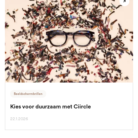
Beeldschermbrillen
Kies voor duurzaam met Ciircle
22.1.2026