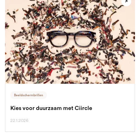
Beeldschermbrillen
Kies voor duurzaam met Ciircle
22.1.2026