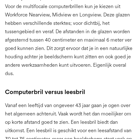
Voor de multifocale computerbrillen kun je kiezen uit
Workforce Nearview, Midview en Longview. Deze glazen
hebben verschillende sterktes; voor dichtbij, het
tussengebied en veraf. De afstanden in de glazen worden
afgestemd tussen 40 centimeter en maximaal 6 meter ver
goed kunnen zien. Dit zorgt ervoor dat je in een natuurlijke
houding achter je beeldscherm kunt zitten en ook goed je
andere werkzaamheden kunt uitvoeren. Eigenlijk overal
dus.
Computerbril versus leesbril
Vanaf een leeftijd van ongeveer 43 jaar gaan je ogen over
het algemeen achteruit. Vaak wordt het dan moeilijker om
op korte afstand goed te zien. Een leesbril biedt dan
uitkomst. Een leesbril is geschikt voor een leesafstand van
30 tot 35 centimeter, maar een beeldscherm staat vaak op