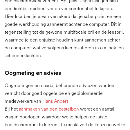
beeldschermwerk verricht. Het glas is speciaal gemaakt
om dichtbij, midden-ver en ver comfortabel te kijken.
Hierdoor ben je ervan verzekerd dat je scherp ziet en een
goede werkhouding aanneemt achter de computer. Dit in
tegenstelling tot de gewone multifocale bril en de leesbril,
waarmee je een onjuiste houding kunt aannemen achter
de computer, wat vervolgens kan resulteren in o.a. nek- en
schouderklachten.
Oogmeting en advies
Oogmetingen en daarbij behorende adviezen worden
verricht door goed opgeleide en gediplomeerde
medewerkers van
Hans Anders
.
Bij het
aanmaken van een bestelbon
wordt een aantal
vragen doorlopen waardoor we je helpen de juiste
beeldschermbril te kiezen. Je maakt zelf de keuze in welke