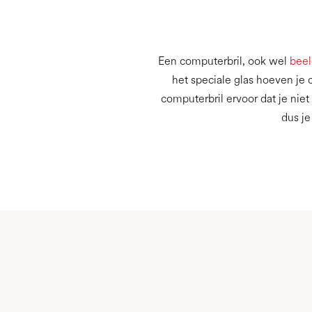
Een computerbril, ook wel
beel
het speciale glas hoeven je
computerbril ervoor dat je ni
dus je