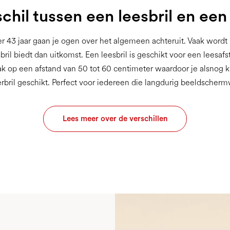
schil tussen een leesbril en ee
r 43 jaar gaan je ogen over het algemeen achteruit. Vaak wordt
bril biedt dan uitkomst. Een leesbril is geschikt voor een leesaf
 op een afstand van 50 tot 60 centimeter waardoor je alsnog kl
bril geschikt. Perfect voor iedereen die langdurig beeldschermw
Lees meer over de verschillen