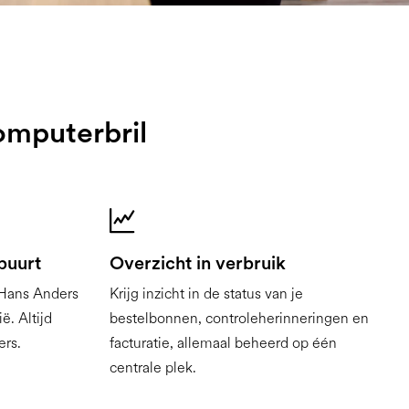
computerbril
 buurt
Overzicht in verbruik
 Hans Anders
Krijg inzicht in de status van je
ë. Altijd
bestelbonnen, controleherinneringen en
ers.
facturatie, allemaal beheerd op één
centrale plek.