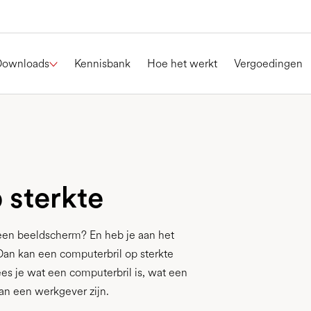
Downloads
Kennisbank
Hoe het werkt
Vergoedingen
 sterkte
 een beeldscherm? En heb je aan het
Dan kan een computerbril op sterkte
ees je wat een computerbril is, wat een
an een werkgever zijn.