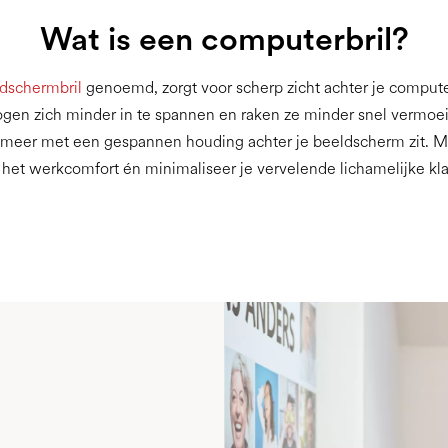
Wat is een computerbril?
dschermbril
genoemd, zorgt voor scherp zicht achter je computer
 ogen zich minder in te spannen en raken ze minder snel vermoe
et meer met een gespannen houding achter je beeldscherm zit. M
 het werkcomfort én minimaliseer je vervelende lichamelijke kl