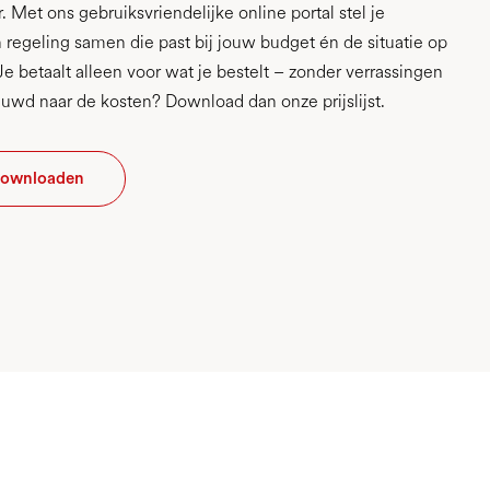
 Met ons gebruiksvriendelijke online portal stel je
regeling samen die past bij jouw budget én de situatie op
Je betaalt alleen voor wat je bestelt – zonder verrassingen
euwd naar de kosten? Download dan onze prijslijst.
t downloaden