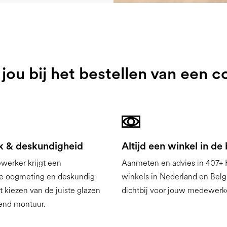
jou bij het bestellen van een 
 & deskundigheid
Altijd een winkel in de
werker krijgt een
Aanmeten en advies in 407+
le oogmeting en deskundig
winkels in Nederland en Belgi
et kiezen van de juiste glazen
dichtbij voor jouw medewerk
end montuur.