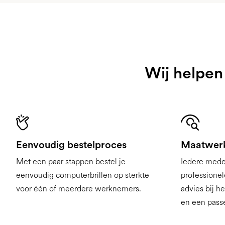
Wij helpen 
Eenvoudig bestelproces
Maatwerk
Met een paar stappen bestel je
Iedere mede
eenvoudig computerbrillen op sterkte
professione
voor één of meerdere werknemers.
advies bij h
en een pass