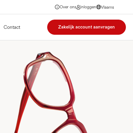
Over ons
Inloggen
Vlaams
Vlaams
Vlaams
Vlaams
Contact
Zakelijk account aanvragen