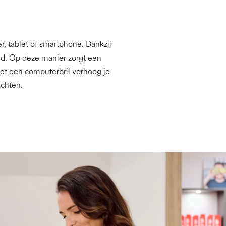
, tablet of smartphone. Dankzij
id. Op deze manier zorgt een
et een computerbril verhoog je
achten.