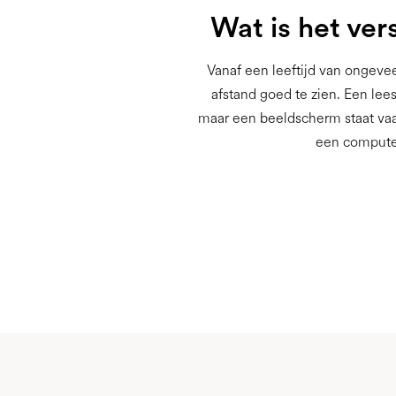
Wat is het ver
Vanaf een leeftijd van ongevee
afstand goed te zien. Een lees
maar een beeldscherm staat vaak
een computer