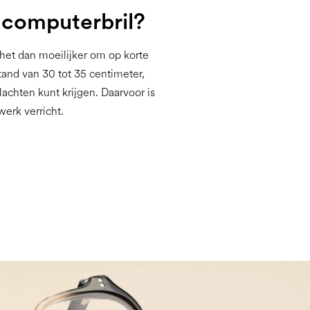
n computerbril?
 het dan moeilijker om op korte
stand van 30 tot 35 centimeter,
achten kunt krijgen. Daarvoor is
erk verricht.