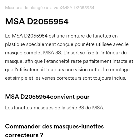
Masques de plongée à la vue
MSA D2055954
MSA D2055954
Le MSA D2055954 est une monture de lunettes en
plastique spécialement conçue pour être utilisée avec le
masque complet MSA 3S. L'insert se fixe à l'intérieur du
masque, afin que l'étanchéité reste parfaitement intacte et
que l'utilisateur ait toujours une vision nette. Le montage
est simple et les verres correcteurs sont toujours inclus.
MSA D2055954
convient pour
Les lunettes-masques de la série 3S de MSA.
Commander des masques-lunettes
correcteurs ?