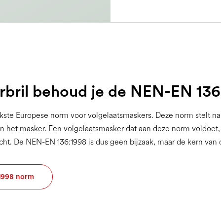
bril behoud je de NEN-EN 13
kste Europese norm voor volgelaatsmaskers. Deze norm stelt nam
an het masker. Een volgelaatsmasker dat aan deze norm voldoet, 
icht. De NEN-EN 136:1998 is dus geen bijzaak, maar de kern van
:1998 norm