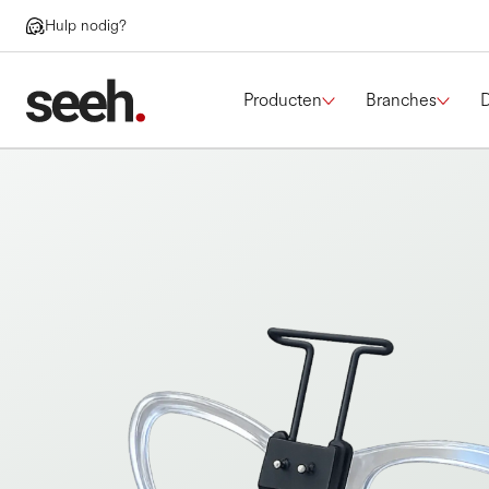
Hulp nodig?
Producten
Branches