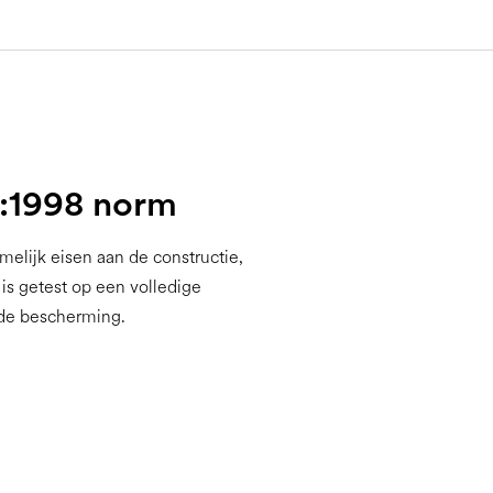
6:1998 norm
elijk eisen aan de constructie,
is getest op een volledige
 de bescherming.