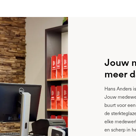
Jouw m
meer d
Hans Anders is
Jouw medewerke
buurt voor een
de sterkteglaz
elke medewerke
en scherp in he