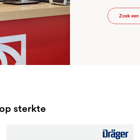
Zoek een 
 op sterkte