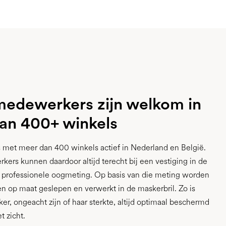
edewerkers zijn welkom in
an 400+ winkels
 met meer dan 400 winkels actief in Nederland en België.
rs kunnen daardoor altijd terecht bij een vestiging in de
 professionele oogmeting. Op basis van die meting worden
en op maat geslepen en verwerkt in de maskerbril. Zo is
r, ongeacht zijn of haar sterkte, altijd optimaal beschermd
t zicht.