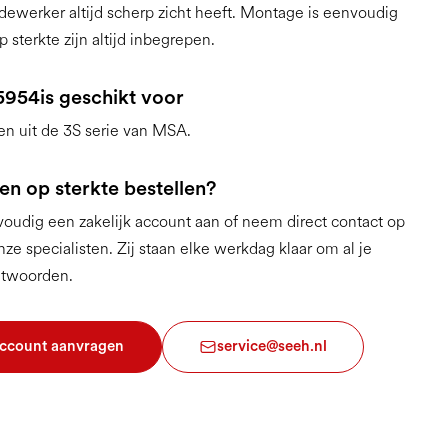
edewerker altijd scherp zicht heeft. Montage is eenvoudig
 sterkte zijn altijd inbegrepen.
5954
is geschikt voor
en uit de 3S serie van MSA.
en op sterkte bestellen?
udig een zakelijk account aan of neem direct contact op
ze specialisten. Zij staan elke werkdag klaar om al je
ntwoorden.
account aanvragen
service@seeh.nl