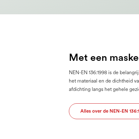
Met een masker
NEN-EN 136:1998 is de belangrij
het materiaal en de dichtheid v
afdichting langs het gehele gez
Alles over de NEN-EN 136