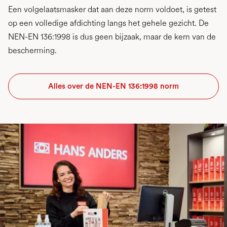
Een volgelaatsmasker dat aan deze norm voldoet, is getest
op een volledige afdichting langs het gehele gezicht. De
NEN-EN 136:1998 is dus geen bijzaak, maar de kern van de
bescherming.
Alles over de NEN-EN 136:1998 norm