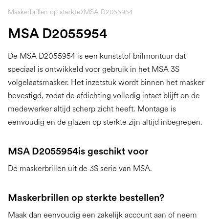
Maskerbrillen op sterkte
MSA D2055954
MSA D2055954
De MSA D2055954 is een kunststof brilmontuur dat
speciaal is ontwikkeld voor gebruik in het MSA 3S
volgelaatsmasker. Het inzetstuk wordt binnen het masker
bevestigd, zodat de afdichting volledig intact blijft en de
medewerker altijd scherp zicht heeft. Montage is
eenvoudig en de glazen op sterkte zijn altijd inbegrepen.
MSA D2055954
is geschikt voor
De maskerbrillen uit de 3S serie van MSA.
Maskerbrillen op sterkte bestellen?
Maak dan eenvoudig een zakelijk account aan of neem