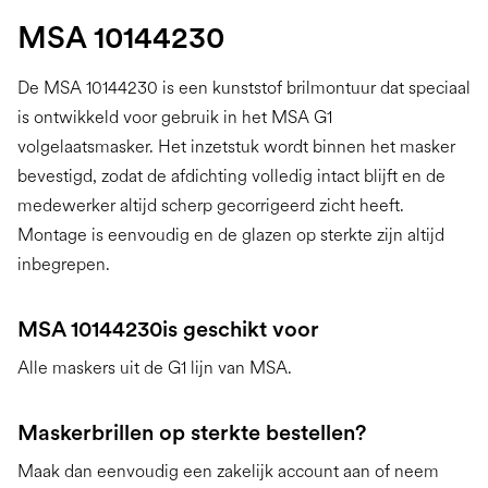
MSA 10144230
De MSA 10144230 is een kunststof brilmontuur dat speciaal
is ontwikkeld voor gebruik in het MSA G1
volgelaatsmasker. Het inzetstuk wordt binnen het masker
bevestigd, zodat de afdichting volledig intact blijft en de
medewerker altijd scherp gecorrigeerd zicht heeft.
Montage is eenvoudig en de glazen op sterkte zijn altijd
inbegrepen.
MSA 10144230
is geschikt voor
Alle maskers uit de G1 lijn van MSA.
Maskerbrillen op sterkte bestellen?
Maak dan eenvoudig een zakelijk account aan of neem