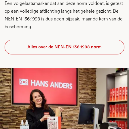
Een volgelaatsmasker dat aan deze norm voldoet, is getest
op een volledige afdichting langs het gehele gezicht. De
NEN-EN 136:1998 is dus geen bijzaak, maar de kern van de
bescherming.
Alles over de NEN-EN 136:1998 norm