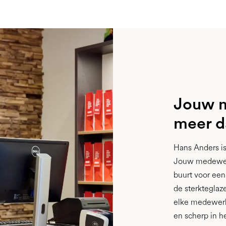
Jouw m
meer d
Hans Anders is
Jouw medewerke
buurt voor een
de sterkteglaz
elke medewerke
en scherp in he