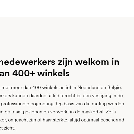
edewerkers zijn welkom in
an 400+ winkels
 met meer dan 400 winkels actief in Nederland en België.
rs kunnen daardoor altijd terecht bij een vestiging in de
 professionele oogmeting. Op basis van die meting worden
en op maat geslepen en verwerkt in de maskerbril. Zo is
r, ongeacht zijn of haar sterkte, altijd optimaal beschermd
t zicht.