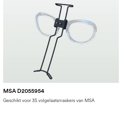
MSA D2055954
Geschikt voor 3S volgelaatsmaskers van MSA