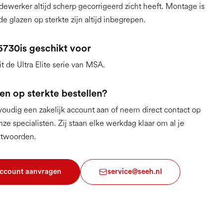
edewerker altijd scherp gecorrigeerd zicht heeft. Montage is
e glazen op sterkte zijn altijd inbegrepen.
6730
is geschikt voor
t de Ultra Elite serie van MSA.
en op sterkte bestellen?
udig een zakelijk account aan of neem direct contact op
ze specialisten. Zij staan elke werkdag klaar om al je
ntwoorden.
account aanvragen
service@seeh.nl