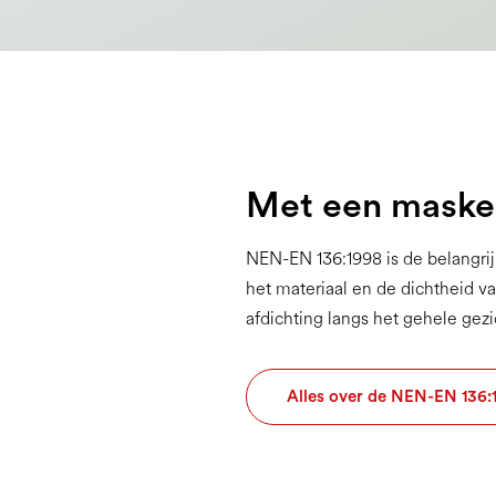
Met een masker
NEN-EN 136:1998 is de belangrij
het materiaal en de dichtheid v
afdichting langs het gehele gez
Alles over de NEN-EN 136