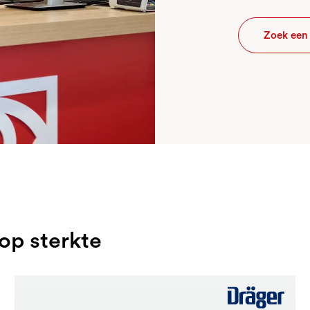
Zoek een 
 op sterkte