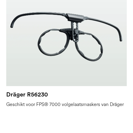
Dräger R56230
Geschikt voor FPS® 7000 volgelaatsmaskers van Dräger