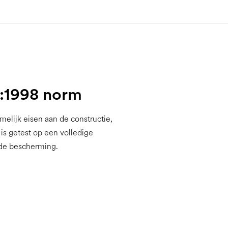
6:1998 norm
elijk eisen aan de constructie,
is getest op een volledige
 de bescherming.