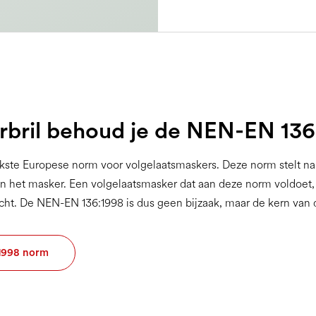
bril behoud je de NEN-EN 13
kste Europese norm voor volgelaatsmaskers. Deze norm stelt nam
an het masker. Een volgelaatsmasker dat aan deze norm voldoet, 
icht. De NEN-EN 136:1998 is dus geen bijzaak, maar de kern van
:1998 norm