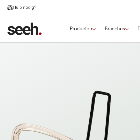
Hulp nodig?
Producten
Branches