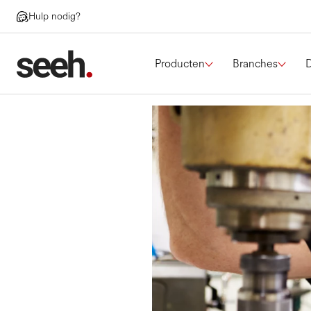
Hulp nodig?
Producten
Branches