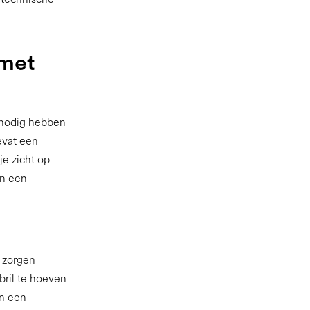
 met
l nodig hebben
evat een
je zicht op
en een
 zorgen
bril te hoeven
in een