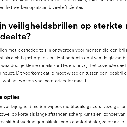
 het werken op afstand, veel efficiënter.
jn veiligheidsbrillen op sterkte
deelte?
illen met leesgedeelte zijn ontworpen voor mensen die een bri
f als dichtbij scherp te zien. Het onderste deel van de glazen b
waardoor je kleine details kunt lezen, terwijl het bovenste deel 
r houdt. Dit voorkomt dat je moet wisselen tussen een leesbril 
il, wat het werken veel comfortabeler maakt.
e opties
r veelzijdigheid bieden wij ook
multifocale glazen
. Deze glazen
 zowel op korte als lange afstanden scherp kunt zien, zonder van 
 maakt het werken gemakkelijker en comfortabeler, zeker als je 