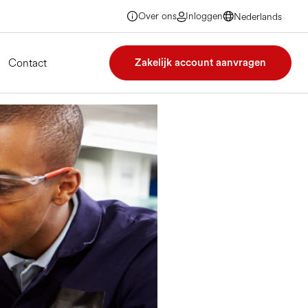
Over ons
Inloggen
Nederlands
Nederlands
Nederlands
Nederlands
Contact
Zakelijk account aanvragen