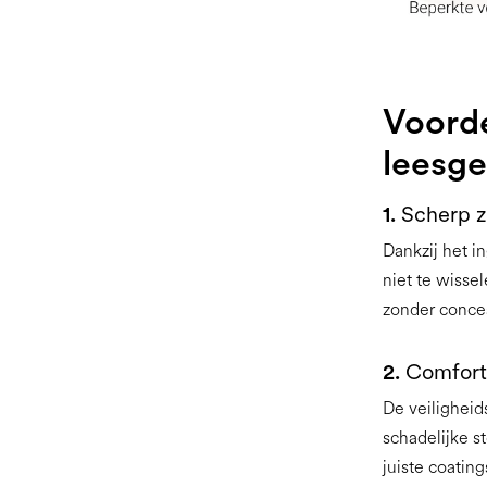
Voorde
leesge
1.
Scherp z
Dankzij het i
niet te wissel
zonder conces
2.
Comfort
De veiligheid
schadelijke st
juiste coatin