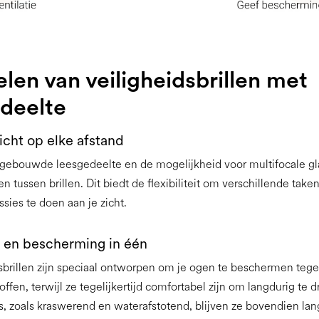
len van veiligheidsbrillen met
deelte
icht op elke afstand
ngebouwde leesgedeelte en de mogelijkheid voor multifocale gl
en tussen brillen. Dit biedt de flexibiliteit om verschillende take
sies te doen aan je zicht.
 en bescherming in één
sbrillen zijn speciaal ontworpen om je ogen te beschermen teg
offen, terwijl ze tegelijkertijd comfortabel zijn om langdurig te
gs, zoals kraswerend en waterafstotend, blijven ze bovendien la