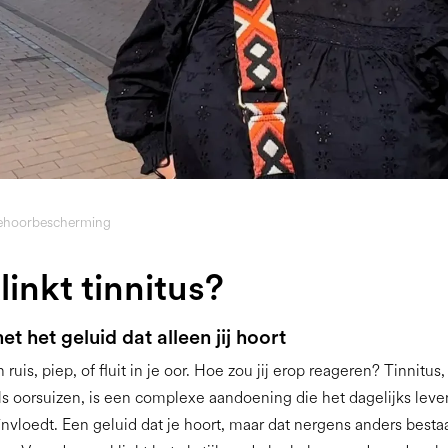
hoorbescherming
inkt tinnitus?
 het geluid dat alleen jij hoort
n ruis, piep, of fluit in je oor. Hoe zou jij erop reageren? Tinnitus
s oorsuizen, is een complexe aandoening die het dagelijks leve
ïnvloedt. Een geluid dat je hoort, maar dat nergens anders bestaa