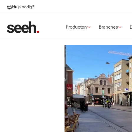
Hulp nodig?
Producten
Branches