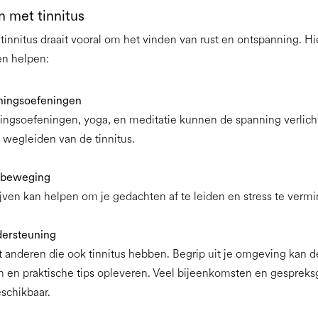
n met tinnitus
nnitus draait vooral om het vinden van rust en ontspanning. Hie
en helpen:
ningsoefeningen
ngsoefeningen, yoga, en meditatie kunnen de spanning verlich
 wegleiden van de tinnitus.
 beweging
ijven kan helpen om je gedachten af te leiden en stress te verm
ersteuning
 anderen die ook tinnitus hebben. Begrip uit je omgeving kan de
en en praktische tips opleveren. Veel bijeenkomsten en gespreks
schikbaar.