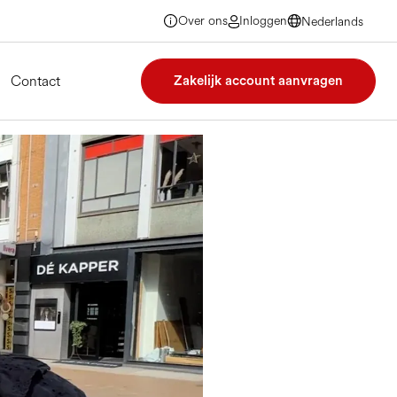
Over ons
Inloggen
Nederlands
Nederlands
Nederlands
Nederlands
Contact
Zakelijk account aanvragen