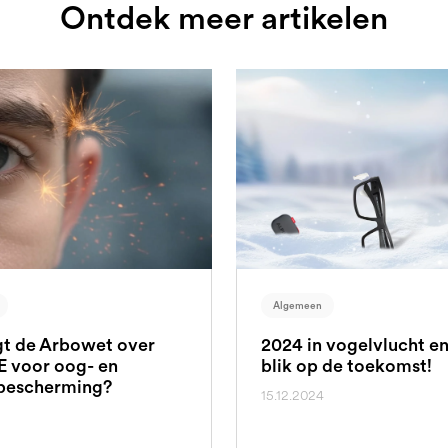
Ontdek meer artikelen
Algemeen
t de Arbowet over
2024 in vogelvlucht e
E voor oog- en
blik op de toekomst!
bescherming?
15.12.2024