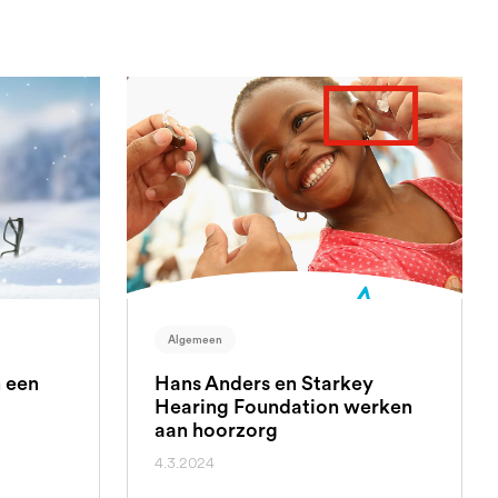
Algemeen
n een
Hans Anders en Starkey
Hearing Foundation werken
aan hoorzorg
4.3.2024