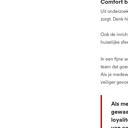
Comfort be
Uit onderzoek
zorgt. Denk hi
Ook de inrich
huiselijke sfe
In een fijne 
team dat goed
Als je medewe
veiliger gevo
Als me
gewaa
loyali
van ee