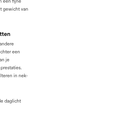
n een fijne
et gewicht van
tten
andere
achter een
an je
restaties.
lteren in nek-
de daglicht