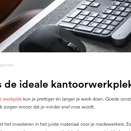
lgemeen
s de ideale kantoorwerkple
e werkplek
kun je prettiger én langer je werk doen. Goede om
k zorgen ervoor dat je minder snel moe wordt.
t het investeren in het juiste materiaal voor je medewerkers. E