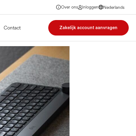
Over ons
Inloggen
Nederlands
Nederlands
Nederlands
Nederlands
Contact
Zakelijk account aanvragen