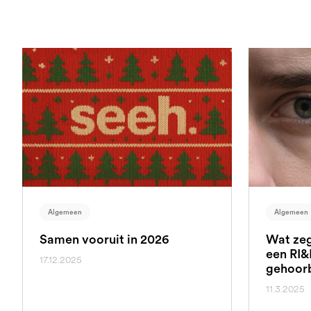
Algemeen
Algemeen
Samen vooruit in 2026
Wat zeg
een RI&
17.12.2025
gehoor
11.3.2025