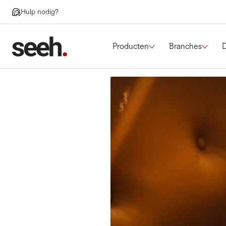
Hulp nodig?
Producten
Branches