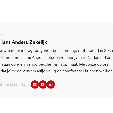
or
 Hans Anders Zakelijk
jouw partner in oog- en gehoorbescherming, met meer dan 20 ja
. Samen met Hans Anders helpen we bedrijven in Nederland en 
g aan oog- en gehoorbescherming op maat. Met onze oplossin
r dat je medewerkers altijd veilig en comfortabel kunnen werken
tikel met je collega's