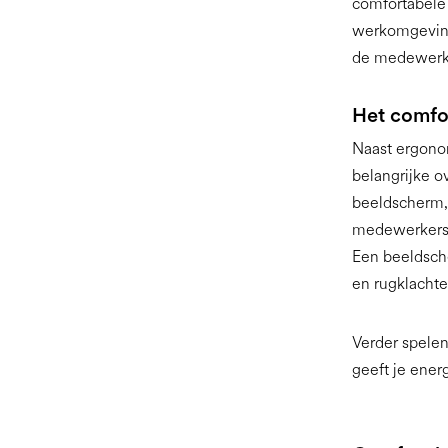
comfortabele 
werkomgeving.
de medewerk
Het comfor
Naast ergono
belangrijke o
beeldscherm,
medewerkers 
Een beeldsche
en rugklachte
Verder spelen
geeft je ener