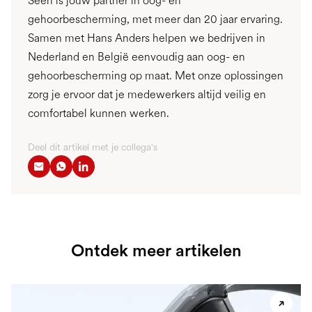
Seeh is jouw partner in oog- en
gehoorbescherming, met meer dan 20 jaar ervaring.
Samen met Hans Anders helpen we bedrijven in
Nederland en België eenvoudig aan oog- en
gehoorbescherming op maat. Met onze oplossingen
zorg je ervoor dat je medewerkers altijd veilig en
comfortabel kunnen werken.
Deel dit artikel met je collega's
Ontdek meer artikelen