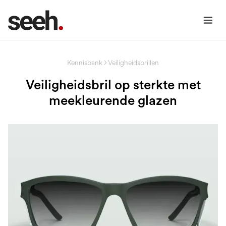
Kennisbank
Veiligheidsbrillen
Veiligheidsbril op sterkte met
meekleurende glazen