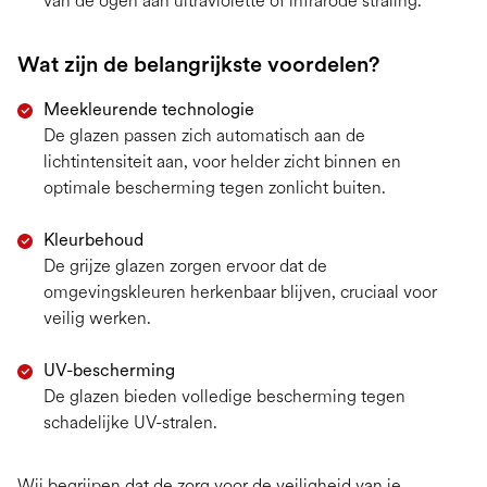
van de ogen aan ultraviolette of infrarode straling.
Wat zijn de belangrijkste voordelen?
Meekleurende technologie
De glazen passen zich automatisch aan de
lichtintensiteit aan, voor helder zicht binnen en
optimale bescherming tegen zonlicht buiten.
Kleurbehoud
De grijze glazen zorgen ervoor dat de
omgevingskleuren herkenbaar blijven, cruciaal voor
veilig werken.
UV-bescherming
De glazen bieden volledige bescherming tegen
schadelijke UV-stralen.
Wij begrijpen dat de zorg voor de veiligheid van je