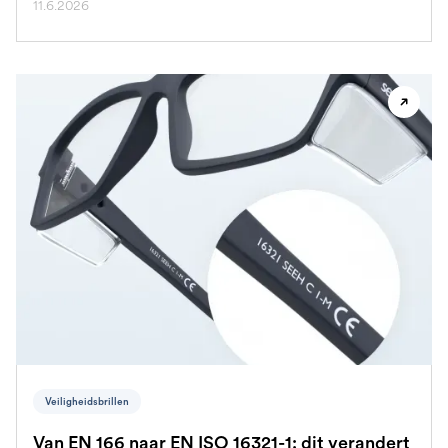
11.6.2026
Veiligheidsbrillen
Van EN 166 naar EN ISO 16321-1: dit verandert