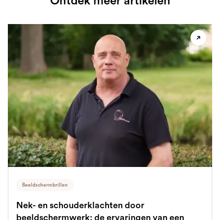
Ontdek meer artikelen
Beeldschermbrillen
Nek- en schouderklachten door
beeldschermwerk: de ervaringen van een