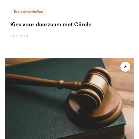
Beeldschermbrillen
Kies voor duurzaam met Ciircle
22.1.2026