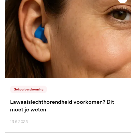
Gehoorbescherming
Lawaaislechthorendheid voorkomen? Dit
moet je weten
13.6.2025