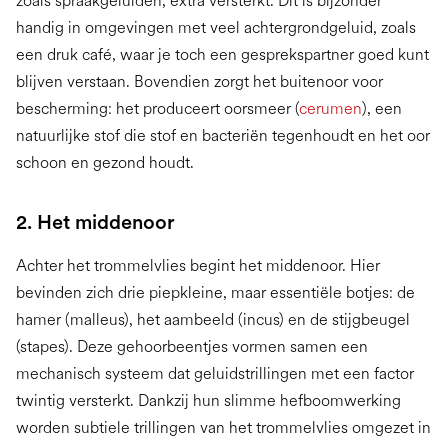
zoals spraakgeluiden, extra versterkt. Dit is bijzonder
handig in omgevingen met veel achtergrondgeluid, zoals
een druk café, waar je toch een gesprekspartner goed kunt
blijven verstaan. Bovendien zorgt het buitenoor voor
bescherming: het produceert oorsmeer (
cerumen
), een
natuurlijke stof die stof en bacteriën tegenhoudt en het oor
schoon en gezond houdt.
2. Het middenoor
Achter het trommelvlies begint het middenoor. Hier
bevinden zich drie piepkleine, maar essentiële botjes: de
hamer (malleus), het aambeeld (incus) en de stijgbeugel
(stapes). Deze gehoorbeentjes vormen samen een
mechanisch systeem dat geluidstrillingen met een factor
twintig versterkt. Dankzij hun slimme hefboomwerking
worden subtiele trillingen van het trommelvlies omgezet in