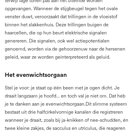
terwijl lage tonen pas aan het uiteinde worden
opgevangen. Wanneer de stijgbeugel tegen het ovale
venster duwt, veroorzaakt dat trillingen in de vloeistof
binnen het slakkenhuis. Deze trillingen buigen de
haarcellen, die op hun beurt elektrische signalen
genereren. Die signalen, ook wel actiepotentialen
genoemd, worden via de gehoorzenuw naar de hersenen
geleid, waar ze worden geïnterpreteerd als geluid.
Het evenwichtsorgaan
Stel je voor: je staat op één been met je ogen dicht. Je
draait langzaam je hoofd… en toch val je niet om. Dat heb
je te danken aan je evenwichtsorgaan.Dit slimme systeem
bestaat uit drie halfcirkelvormige kanalen die registreren
wanneer je draait, zoals bij ja-knikken of nee-schudden, én
twee kleine zakjes, de sacculus en utriculus, die reageren