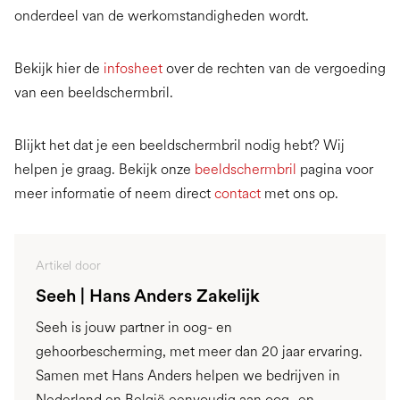
onderdeel van de werkomstandigheden wordt.
Bekijk hier de
infosheet
over de rechten van de vergoeding
van een beeldschermbril.
Blijkt het dat je een beeldschermbril nodig hebt? Wij
helpen je graag. Bekijk onze
beeldschermbril
pagina voor
meer informatie of neem direct
contact
met ons op.
Artikel door
Seeh | Hans Anders Zakelijk
Seeh is jouw partner in oog- en
gehoorbescherming, met meer dan 20 jaar ervaring.
Samen met Hans Anders helpen we bedrijven in
Nederland en België eenvoudig aan oog- en