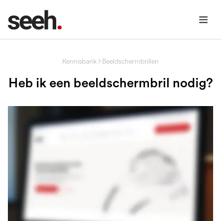
Kennisbank
Beeldschermbrillen
Heb ik een beeldschermbril nodig?