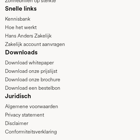
Zonnebrillen op sterkte
Snelle links
Kennisbank
Hoe het werkt
Hans Anders Zakelijk
Zakelijk account aanvragen
Downloads
Download whitepaper
Download onze prijslijst
Download onze brochure
Download een bestelbon
Juridisch
Algemene voorwaarden
Privacy statement
Disclaimer
Conformiteitsverklaring