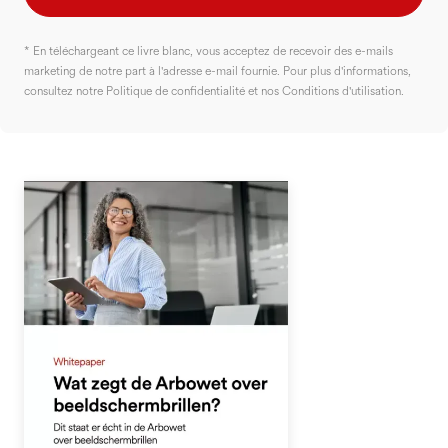
* En téléchargeant ce livre blanc, vous acceptez de recevoir des e-mails
marketing de notre part à l'adresse e-mail fournie. Pour plus d'informations,
consultez notre Politique de confidentialité et nos Conditions d'utilisation.