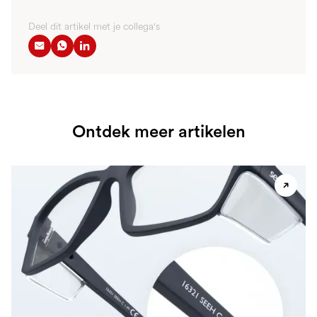
Deel dit artikel met je collega's
Ontdek meer artikelen