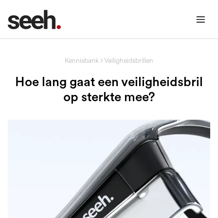
Kennisbank
Veiligheidsbrillen
Hoe lang gaat een veiligheidsbril
op sterkte mee?