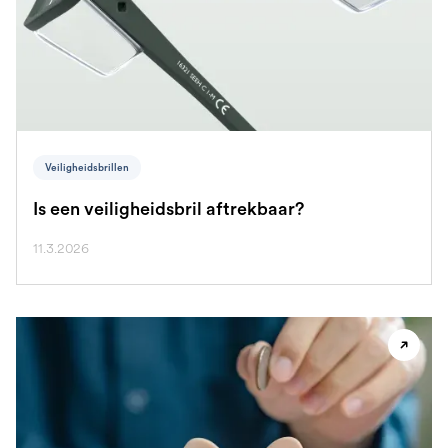
Veiligheidsbrillen
Is een veiligheidsbril aftrekbaar?
11.3.2026