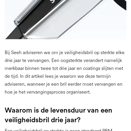
Bij Seeh adviseren we om je veiligheidsbril op sterkte elke
drie jaar te vervangen. Een oogsterkte verandert namelijk
merkbaar binnen twee tot drie jaar en coatings slijten met
de tijd. In dit artikel lees je waarom we deze termijn
adviseren, wanneer je een bril eerder moet vervangen en
hoe je het vervangingsproces organiseert.
Waarom is de levensduur van een
veiligheidsbril drie jaar?
Een veiligheidsbril op sterkte is geen standaard PBM.