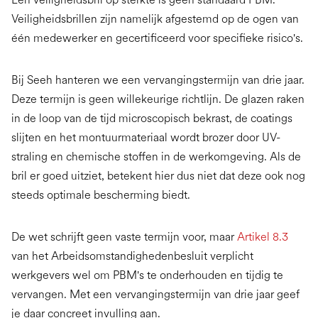
Veiligheidsbrillen zijn namelijk afgestemd op de ogen van
één medewerker en gecertificeerd voor specifieke risico's.
Bij Seeh hanteren we een vervangingstermijn van drie jaar.
Deze termijn is geen willekeurige richtlijn. De glazen raken
in de loop van de tijd microscopisch bekrast, de coatings
slijten en het montuurmateriaal wordt brozer door UV-
straling en chemische stoffen in de werkomgeving. Als de
bril er goed uitziet, betekent hier dus niet dat deze ook nog
steeds optimale bescherming biedt.
De wet schrijft geen vaste termijn voor, maar
Artikel 8.3
van het Arbeidsomstandighedenbesluit verplicht
werkgevers wel om PBM's te onderhouden en tijdig te
vervangen. Met een vervangingstermijn van drie jaar geef
je daar concreet invulling aan.