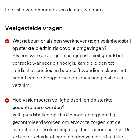
Lees alle veranderingen van de nieuwe norm
Veelgestelde vragen
Wat gebeurt er als een werkgever geen veiligheidsbril
op sterkte biedt in risicovolle omgevingen?
Als een werkgever geen aangepaste veiligheidsbril
verstrekt wanneer dit nodigis, kan dit leiden tot
juridische sancties en boetes. Bovendien riskeert het
bedrijf een verhoogd risico op arbeidsongevallen en
verzuim.
Hoe vaak moeten veiligheidsbrillen op sterkte
gecontroleerd worden?
Veiligheidsbrillen op sterkte moeten regelmatig
gecontroleerd worden om ervoor te zorgen dat de
correctie en bescherming nog steeds adequaat zijn. Bij
zichtbare schade of vermindering van de effectiviteit,