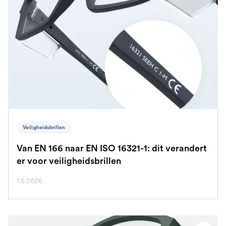
Veiligheidsbrillen
Van EN 166 naar EN ISO 16321-1: dit verandert
er voor veiligheidsbrillen
1.5.2026