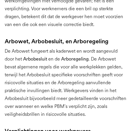
werkomgevingen met verhoogde gevaren; het is een
verplichting. Voor werknemers die een bril op sterkte
dragen, betekent dit dat de werkgever hen moet voorzien
van een
die ook een visuele correctie biedt.
Arbowet, Arbobesluit, en Arboregeling
De Arbowet fungeert als kaderwet en wordt aangevuld
door het
Arbobesluit
en de
Arboregeling
. De Arbowet
bevat algemene regels die voor alle werkplekken gelden,
terwijl het Arbobesluit specifieke voorschriften geeft voor
risicovolle situaties en de Arboregeling aanvullende
praktische invullingen biedt. Werkgevers vinden in het
Arbobesluit bijvoorbeeld meer gedetailleerde voorschriften
over wanneer en welke PBM’s verplicht zijn, zoals
veiligheidsbrillen in risicovolle situaties.