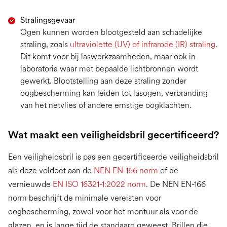
Stralingsgevaar
Ogen kunnen worden blootgesteld aan schadelijke
straling, zoals
ultraviolette (UV) of infrarode (IR) straling
.
Dit komt voor bij laswerkzaamheden, maar ook in
laboratoria waar met bepaalde lichtbronnen wordt
gewerkt. Blootstelling aan deze straling zonder
oogbescherming kan leiden tot lasogen, verbranding
van het netvlies of andere ernstige oogklachten.
Wat maakt een veiligheidsbril gecertificeerd?
Een veiligheidsbril is pas een gecertificeerde veiligheidsbril
als deze voldoet aan de
NEN EN-166 norm
of de
vernieuwde
EN ISO 16321-1:2022 norm
. De NEN EN-166
norm beschrijft de minimale vereisten voor
oogbescherming, zowel voor het montuur als voor de
glazen, en is lange tijd de standaard geweest. Brillen die