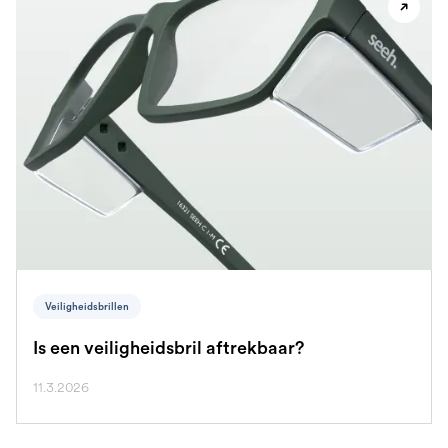
Veiligheidsbrillen
Is een veiligheidsbril aftrekbaar?
11.3.2026