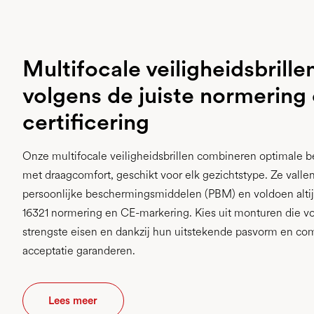
Multifocale veiligheidsbrille
volgens de juiste normering
certificering
Onze multifocale veiligheidsbrillen combineren optimale 
met draagcomfort, geschikt voor elk gezichtstype. Ze valle
persoonlijke beschermingsmiddelen (PBM) en voldoen alti
16321 normering en CE-markering. Kies uit monturen die v
strengste eisen en dankzij hun uitstekende pasvorm en co
acceptatie garanderen.
Lees meer