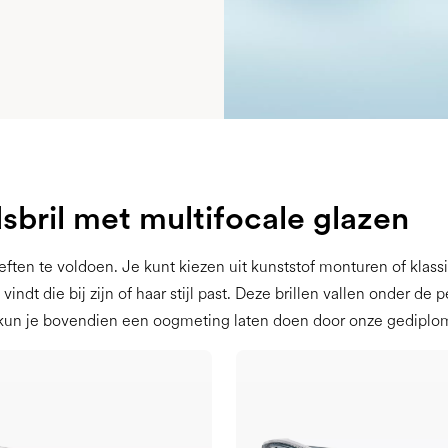
sbril met multifocale glazen
ften te voldoen. Je kunt kiezen uit kunststof monturen of klas
ndt die bij zijn of haar stijl past. Deze brillen vallen onder de 
kun je bovendien een oogmeting laten doen door onze gediplom