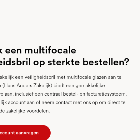
k een multifocale
eidsbril op sterkte bestellen?
kelijk een veiligheidsbril met multifocale glazen aan te
 (Hans Anders Zakelijk) biedt een gemakkelijke
e aan, inclusief een centraal bestel- en facturatiesysteem.
ijk account aan of neem contact met ons op om direct te
 de zakelijke voordelen.
account aanvragen