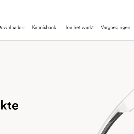
Downloads
Kennisbank
Hoe het werkt
Vergoedingen
rkte