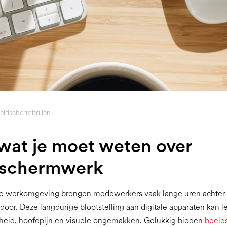
eldschermbrillen
 wat je moet weten over
dschermwerk
e werkomgeving brengen medewerkers vaak lange uren achter
oor. Deze langdurige blootstelling aan digitale apparaten kan le
eid, hoofdpijn en visuele ongemakken. Gelukkig bieden
beeld