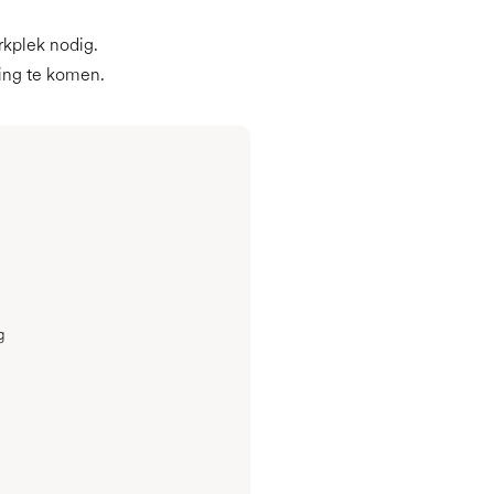
rkplek nodig.
ging te komen.