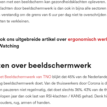
rken met een beeldscherm kan gezondheidsklachten opleveren.
achten door beeldschermwerk is dan ook in bijna alle sectoren
 verstandig om de grens van 6 uur per dag niet te overschrijde
ten te verkleinen.
ok ons uitgebreide artikel over
ergonomisch wer
Watching
ten over beeldschermwerk
eet Beeldschermwerk van TNO
blijkt dat 45% van de Nederland
ag beeldschermwerk doet. Van de thuiswerkers door Corona is d
 pauzeren niet regelmatig, dat doet slechts 36%. 43% van de t
elopen jaar dan ook last van RSI-klachten / KANS gehad. Denk hie
houders, rug, armen of handen.