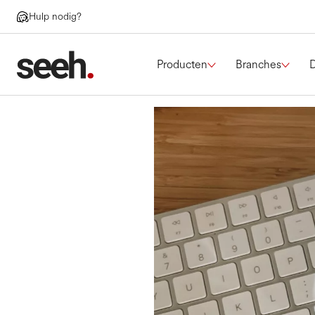
Hulp nodig?
Producten
Branches