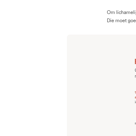
Om lichamelij
Die moet goed