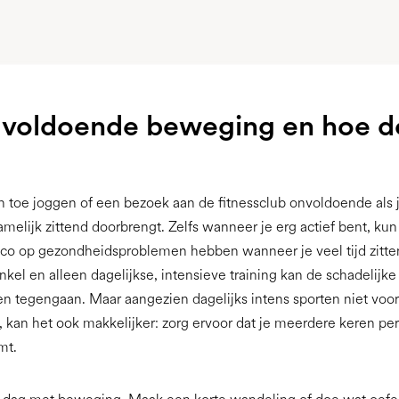
 voldoende beweging en hoe d
en toe joggen of een bezoek aan de fitnessclub onvoldoende als j
melijk zittend doorbrengt. Zelfs wanneer je erg actief bent, kun
ico op gezondheidsproblemen hebben wanneer je veel tijd zitt
nkel en alleen dagelijkse, intensieve training kan de schadelijke
ten tegengaan. Maar aangezien dagelijks intens sporten niet voo
 kan het ook makkelijker: zorg ervoor dat je meerdere keren per
mt.