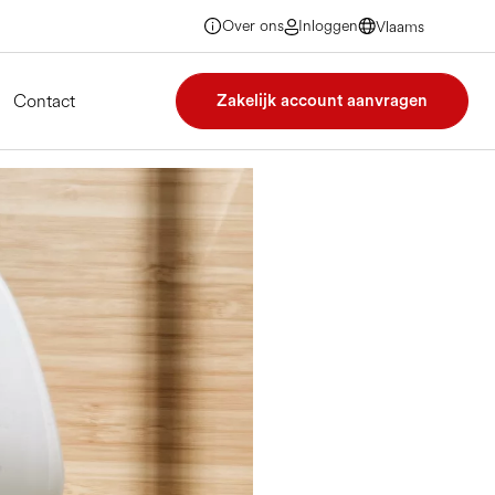
Over ons
Inloggen
Vlaams
Vlaams
Vlaams
Vlaams
Contact
Zakelijk account aanvragen