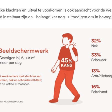
ke klachten en uitval te voorkomen is ook aandacht voor de we
 instelbaar zijn en - belangrijker nog - uitnodigen om in bewe