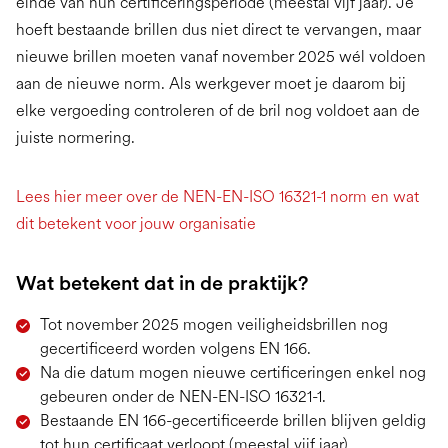
einde van hun certificeringsperiode (meestal vijf jaar). Je
hoeft bestaande brillen dus niet direct te vervangen, maar
nieuwe brillen moeten vanaf november 2025 wél voldoen
aan de nieuwe norm. Als werkgever moet je daarom bij
elke vergoeding controleren of de bril nog voldoet aan de
juiste normering.
Lees hier meer over de NEN-EN-ISO 16321-1 norm en wat
dit betekent voor jouw organisatie
Wat betekent dat in de praktijk?
Tot november 2025 mogen veiligheidsbrillen nog
gecertificeerd worden volgens EN 166.
Na die datum mogen nieuwe certificeringen enkel nog
gebeuren onder de NEN-EN-ISO 16321-1.
Bestaande EN 166-gecertificeerde brillen blijven geldig
tot hun certificaat verloopt (meestal vijf jaar).