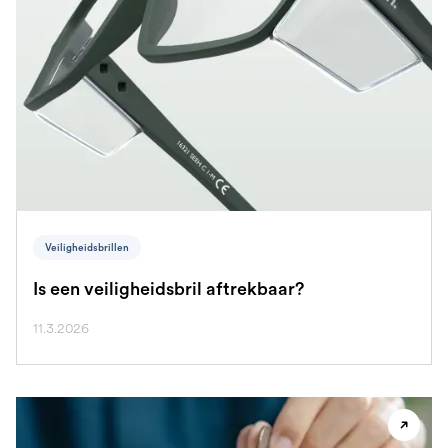
Veiligheidsbrillen
Is een veiligheidsbril aftrekbaar?
11.3.2026