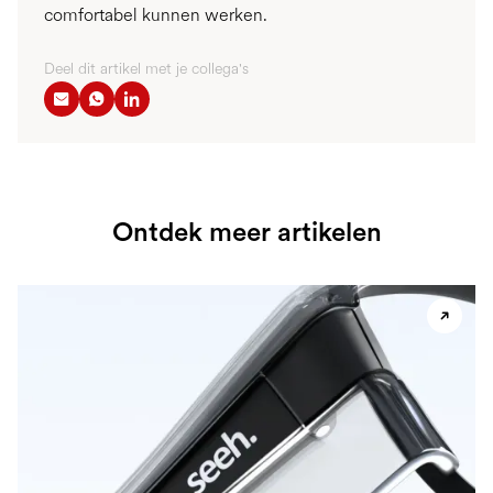
comfortabel kunnen werken.
Deel dit artikel met je collega's
Ontdek meer artikelen