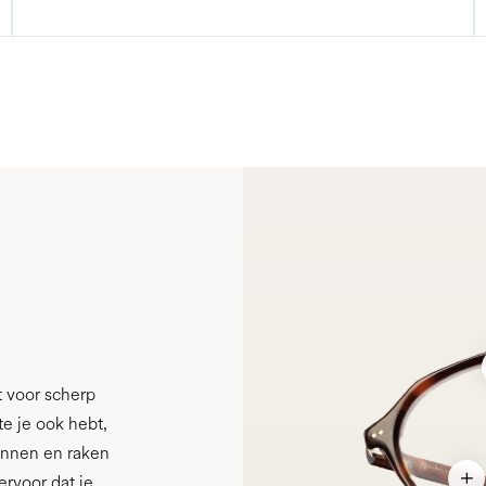
 voor scherp
te je ook hebt,
pannen en raken
ervoor dat je