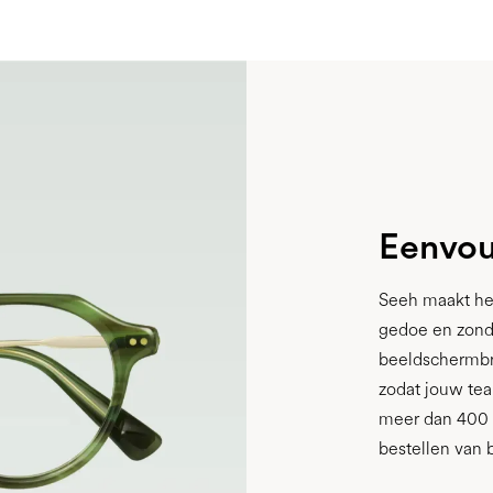
Eenvou
Seeh maakt he
gedoe en zond
beeldschermbri
zodat jouw tea
meer dan 400 
bestellen van