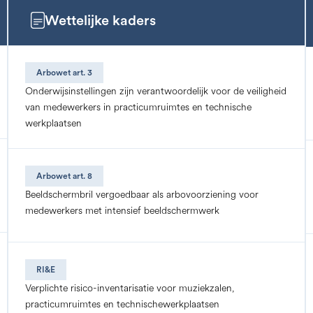
Wettelijke kaders
Arbowet art. 3
Onderwijsinstellingen zijn verantwoordelijk voor de veiligheid
van medewerkers in practicumruimtes en technische
werkplaatsen
Arbowet art. 8
Beeldschermbril vergoedbaar als arbovoorziening voor
medewerkers met intensief beeldschermwerk
RI&E
Verplichte risico-inventarisatie voor muziekzalen,
practicumruimtes en technischewerkplaatsen