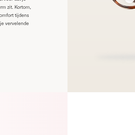
m zit. Kortom,
omfort tijdens
 je vervelende