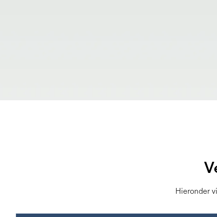
V
Hieronder vi