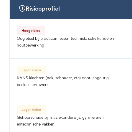
Risicoprofiel
Hoog risico
Oogletsel bij practicumlessen techniek, scheikunde en
houtbewerking
Lager risico
KANS klachten (nek, schouder, etc) door langdurig
beeldschermwerk
Lager risico
Gehoorschade bij muziekonderwijs, gym leraren
entechnische vakken