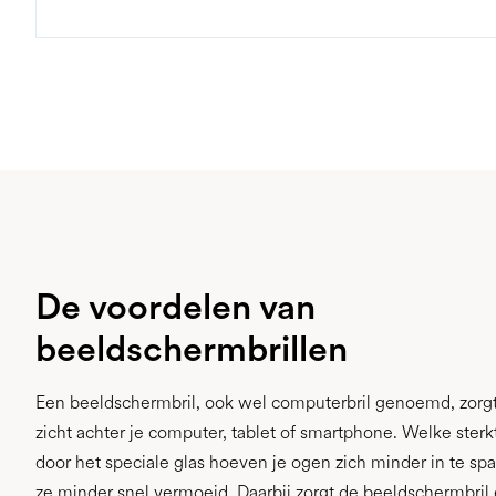
De voordelen van
beeldschermbrillen
Een beeldschermbril, ook wel computerbril genoemd, zorgt
zicht achter je computer, tablet of smartphone. Welke sterk
door het speciale glas hoeven je ogen zich minder in te s
ze minder snel vermoeid. Daarbij zorgt de beeldschermbril 