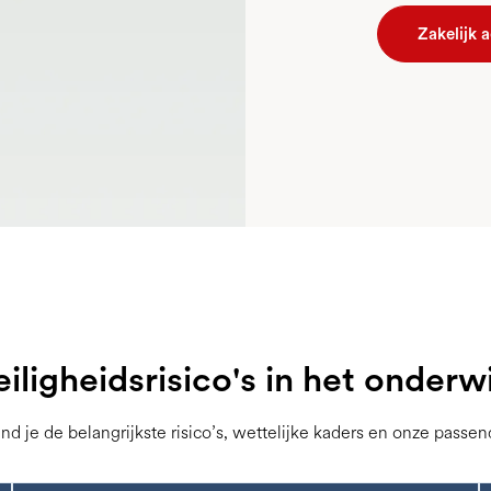
Zakelijk 
eiligheidsrisico's in het onderwi
nd je de belangrijkste risico’s, wettelijke kaders en onze passe