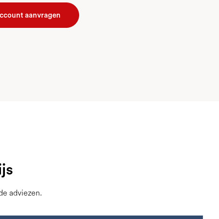
account aanvragen
js
nde adviezen.