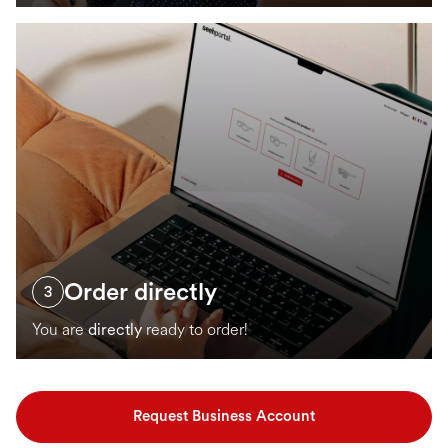
Order directly
3
You are
directly
ready to order!
Request Business Account