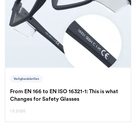
Veiligheidsbrillen
From EN 166 to EN ISO 16321-1: This is what
Changes for Safety Glasses
1.5.2026