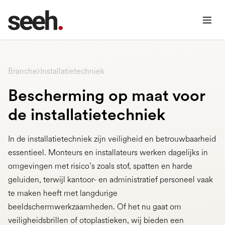
Installatietechniek
Branche
Bescherming op maat voor
de installatietechniek
In de installatietechniek zijn veiligheid en betrouwbaarheid
essentieel. Monteurs en installateurs werken dagelijks in
omgevingen met risico’s zoals stof, spatten en harde
geluiden, terwijl kantoor- en administratief personeel vaak
te maken heeft met langdurige
beeldschermwerkzaamheden. Of het nu gaat om
veiligheidsbrillen of otoplastieken, wij bieden een