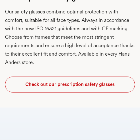
Our safety glasses combine optimal protection with
comfort, suitable for all face types. Always in accordance
with the new ISO 16321 guidelines and with CE marking.
Choose from frames that meet the most stringent
requirements and ensure a high level of acceptance thanks
to their excellent fit and comfort. Available in every Hans
Anders store.
Check out our prescription safety glasses