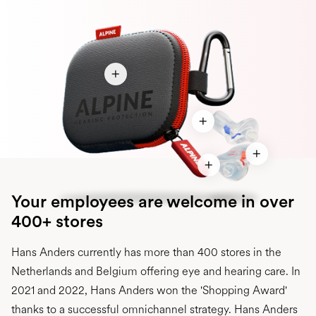
Your employees are welcome in over
400+ stores
Hans Anders currently has more than 400 stores in the
Netherlands and Belgium offering eye and hearing care. In
2021 and 2022, Hans Anders won the 'Shopping Award'
thanks to a successful omnichannel strategy. Hans Anders